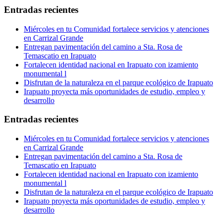
Entradas recientes
Miércoles en tu Comunidad fortalece servicios y atenciones
en Carrizal Grande
Entregan pavimentación del camino a Sta. Rosa de
Temascatio en Irapuato
Fortalecen identidad nacional en Irapuato con izamiento
monumental l
Disfrutan de la naturaleza en el parque ecológico de Irapuato
Irapuato proyecta más oportunidades de estudio, empleo y
desarrollo
Entradas recientes
Miércoles en tu Comunidad fortalece servicios y atenciones
en Carrizal Grande
Entregan pavimentación del camino a Sta. Rosa de
Temascatio en Irapuato
Fortalecen identidad nacional en Irapuato con izamiento
monumental l
Disfrutan de la naturaleza en el parque ecológico de Irapuato
Irapuato proyecta más oportunidades de estudio, empleo y
desarrollo