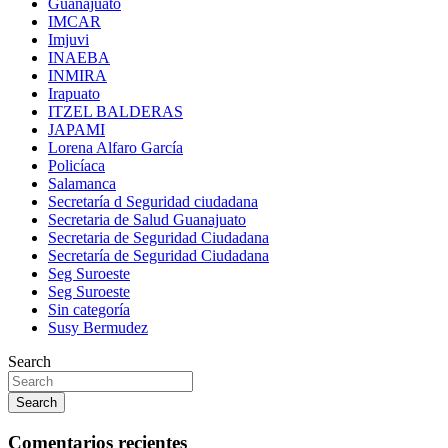
Guanajuato
IMCAR
Imjuvi
INAEBA
INMIRA
Irapuato
ITZEL BALDERAS
JAPAMI
Lorena Alfaro García
Policíaca
Salamanca
Secretaría d Seguridad ciudadana
Secretaria de Salud Guanajuato
Secretaria de Seguridad Ciudadana
Secretaría de Seguridad Ciudadana
Seg Suroeste
Seg Suroeste
Sin categoría
Susy Bermudez
Search
Search
Comentarios recientes