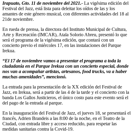
Irapuato, Gto. 11 de noviembre del 2021.-
La vigésima edición del
Festival del Jazz, está lista para deleitar los oídos de las y los
amantes de este género musical, con diferentes actividades del 18 al
21de noviembre.
En rueda de prensa, la directora del Instituto Municipal de Cultura,
Arte y Recreación (IMCAR), Atala Solorio Abreu, presentó lo que
será el programa de la vigésima edición, que contará con un
concierto previo el miércoles 17, en las instalaciones del Parque
Irekua.
“El 17 de noviembre vamos a presentar el programa a toda la
ciudadanía en el Parque Irekua con un concierto especial, donde
nos van a acompañar artistas, artesanos, food trucks, va a haber
muchas amenidades”, mencionó.
La entrada para la presentación de la XX edición del Festival de
Jazz, en Irekua, será a partir de las 4 de la tarde y el concierto con la
banda Los Gallos Justicieros, el único costo para este evento será el
del pago de la entrada al parque.
En la inauguración del Festival de Jazz, el jueves 18, se presentará el
francés, Adrien Brandeis a las 8:00 de la noche, en el Teatro de la
Ciudad, con entrada libre y acceso reducido, para respetar las
medidas sanitarias contra la Covid-19.