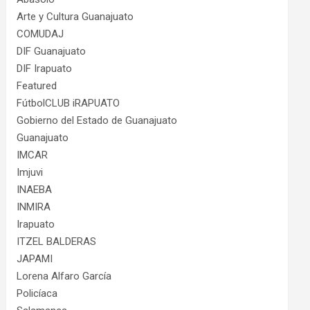
Arte y Cultura Guanajuato
COMUDAJ
DIF Guanajuato
DIF Irapuato
Featured
FútbolCLUB iRAPUATO
Gobierno del Estado de Guanajuato
Guanajuato
IMCAR
Imjuvi
INAEBA
INMIRA
Irapuato
ITZEL BALDERAS
JAPAMI
Lorena Alfaro García
Policíaca