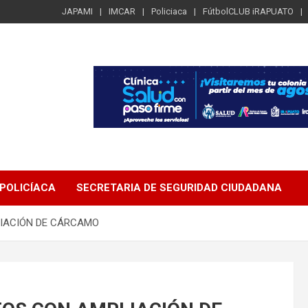
JAPAMI
IMCAR
Policiaca
FútbolCLUB iRAPUATO
POLICÍACA
SECRETARIA DE SEGURIDAD CIUDADANA
IACIÓN DE CÁRCAMO