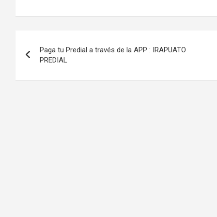
Navegación
Paga tu Predial a través de la APP : IRAPUATO
de
PREDIAL
entradas