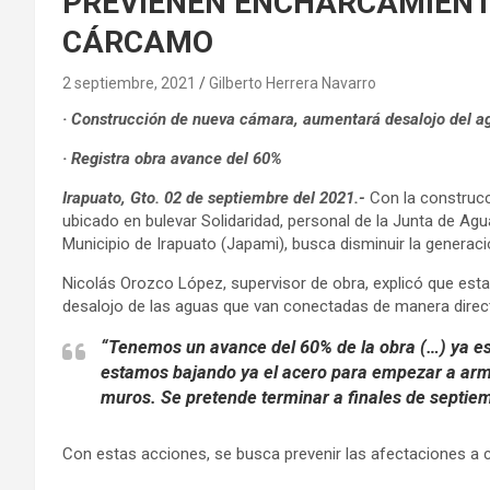
PREVIENEN ENCHARCAMIENT
CÁRCAMO
2 septiembre, 2021
Gilberto Herrera Navarro
· Construcción de nueva cámara, aumentará desalojo del ag
· Registra obra avance del 60%
Irapuato, Gto. 02 de septiembre del 2021.-
Con la construc
ubicado en bulevar Solidaridad, personal de la Junta de Agu
Municipio de Irapuato (Japami), busca disminuir la generac
Nicolás Orozco López, supervisor de obra, explicó que est
desalojo de las aguas que van conectadas de manera directa
“Tenemos un avance del 60% de la obra (…) ya es
estamos bajando ya el acero para empezar a arma
muros. Se pretende terminar a finales de septiem
Con estas acciones, se busca prevenir las afectaciones a col