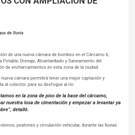
OS CON AMPLIACIÓN DE
ua de lluvia
ción de una nueva cámara de bombeo en el Cárcamo 6,
a Potable, Drenaje, Alcantarillado y Saneamiento del
ión de encharcamientos en esta zona de la ciudad.
a nueva cámara permitirá tener una mejor captación y
 al colector, para su desfogue al río.
tamos en la zona de piso de la base del cárcamo,
r nuestra losa de cimentación y empezar a levantar ya
bre”, detalló.
onos, peatones y circulación vehicular, durante las lluvias.