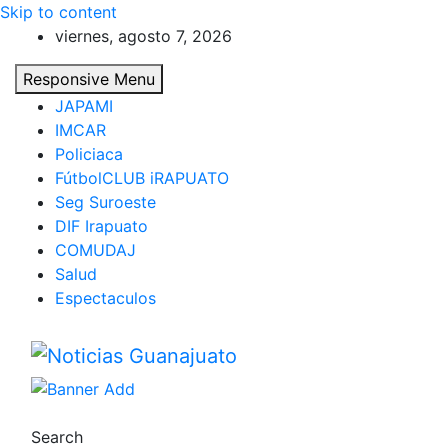
Skip to content
viernes, agosto 7, 2026
Responsive Menu
JAPAMI
IMCAR
Policiaca
FútbolCLUB iRAPUATO
Seg Suroeste
DIF Irapuato
COMUDAJ
Salud
Espectaculos
Noticias Guanajuato
Search