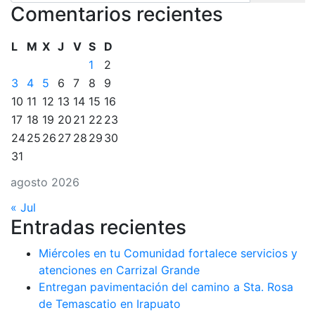
Comentarios recientes
L
M
X
J
V
S
D
1
2
3
4
5
6
7
8
9
10
11
12
13
14
15
16
17
18
19
20
21
22
23
24
25
26
27
28
29
30
31
agosto 2026
« Jul
Entradas recientes
Miércoles en tu Comunidad fortalece servicios y
atenciones en Carrizal Grande
Entregan pavimentación del camino a Sta. Rosa
de Temascatio en Irapuato