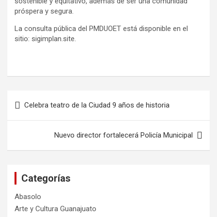
sostenible y equitativo, además de ser una comunidad
próspera y segura.
La consulta pública del PMDUOET está disponible en el
sitio: sigimplan.site.
Navegación
Celebra teatro de la Ciudad 9 años de historia
de
entradas
Nuevo director fortalecerá Policía Municipal
Categorías
Abasolo
Arte y Cultura Guanajuato