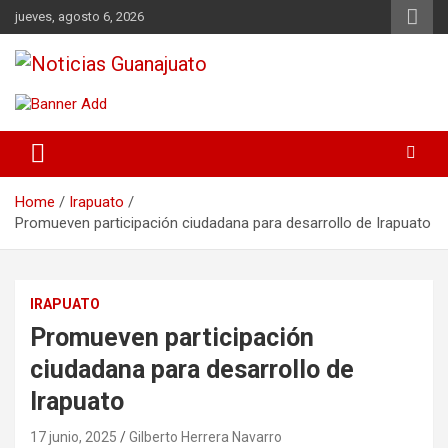
Skip
jueves, agosto 6, 2026
to
content
Noticias Guanajuato
Home
Irapuato
Promueven participación ciudadana para desarrollo de Irapuato
IRAPUATO
Promueven participación
ciudadana para desarrollo de
Irapuato
17 junio, 2025
Gilberto Herrera Navarro