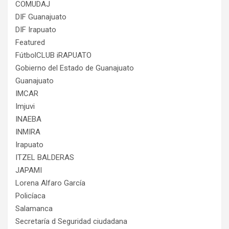
COMUDAJ
DIF Guanajuato
DIF Irapuato
Featured
FútbolCLUB iRAPUATO
Gobierno del Estado de Guanajuato
Guanajuato
IMCAR
Imjuvi
INAEBA
INMIRA
Irapuato
ITZEL BALDERAS
JAPAMI
Lorena Alfaro García
Policíaca
Salamanca
Secretaría d Seguridad ciudadana