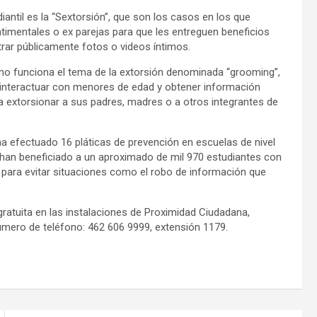
antil es la “Sextorsión”, que son los casos en los que
imentales o ex parejas para que les entreguen beneficios
rar públicamente fotos o videos íntimos.
mo funciona el tema de la extorsión denominada “grooming”,
a interactuar con menores de edad y obtener información
para extorsionar a sus padres, madres o a otros integrantes de
ha efectuado 16 pláticas de prevención en escuelas de nivel
s han beneficiado a un aproximado de mil 970 estudiantes con
 para evitar situaciones como el robo de información que
ratuita en las instalaciones de Proximidad Ciudadana,
úmero de teléfono: 462 606 9999, extensión 1179.