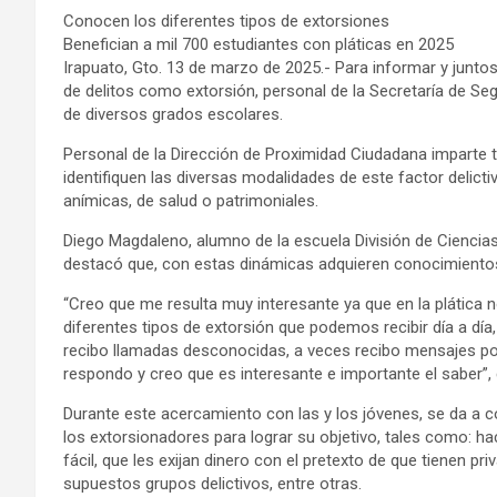
Conocen los diferentes tipos de extorsiones
Benefician a mil 700 estudiantes con pláticas en 2025
Irapuato, Gto. 13 de marzo de 2025.- Para informar y junto
de delitos como extorsión, personal de la Secretaría de Se
de diversos grados escolares.
Personal de la Dirección de Proximidad Ciudadana imparte t
identifiquen las diversas modalidades de este factor deli
anímicas, de salud o patrimoniales.
Diego Magdaleno, alumno de la escuela División de Ciencias
destacó que, con estas dinámicas adquieren conocimientos 
“Creo que me resulta muy interesante ya que en la plática
diferentes tipos de extorsión que podemos recibir día a día
recibo llamadas desconocidas, a veces recibo mensajes po
respondo y creo que es interesante e importante el saber”,
Durante este acercamiento con las y los jóvenes, se da a c
los extorsionadores para lograr su objetivo, tales como: h
fácil, que les exijan dinero con el pretexto de que tienen p
supuestos grupos delictivos, entre otras.