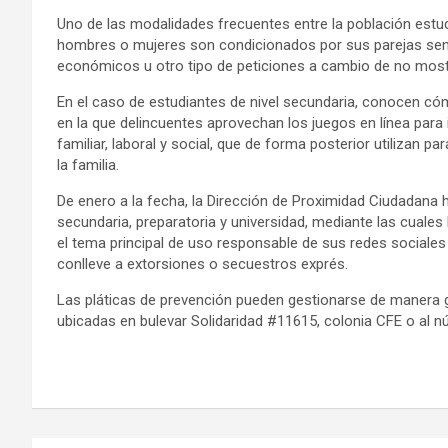
Uno de las modalidades frecuentes entre la población estudi
hombres o mujeres son condicionados por sus parejas sent
económicos u otro tipo de peticiones a cambio de no most
En el caso de estudiantes de nivel secundaria, conocen có
en la que delincuentes aprovechan los juegos en línea par
familiar, laboral y social, que de forma posterior utilizan 
la familia.
De enero a la fecha, la Dirección de Proximidad Ciudadana 
secundaria, preparatoria y universidad, mediante las cuale
el tema principal de uso responsable de sus redes sociales
conlleve a extorsiones o secuestros exprés.
Las pláticas de prevención pueden gestionarse de manera g
ubicadas en bulevar Solidaridad #11615, colonia CFE o al n