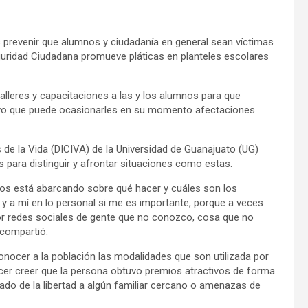
s prevenir que alumnos y ciudadanía en general sean víctimas
guridad Ciudadana promueve pláticas en planteles escolares
alleres y capacitaciones a las y los alumnos para que
ctivo que puede ocasionarles en su momento afectaciones
 de la Vida (DICIVA) de la Universidad de Guanajuato (UG)
para distinguir y afrontar situaciones como estas.
 nos está abarcando sobre qué hacer y cuáles son los
, y a mí en lo personal si me es importante, porque a veces
r redes sociales de gente que no conozco, cosa que no
 compartió.
onocer a la población las modalidades que son utilizada por
acer creer que la persona obtuvo premios atractivos de forma
rivado de la libertad a algún familiar cercano o amenazas de