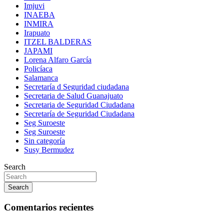
Imjuvi
INAEBA
INMIRA
Irapuato
ITZEL BALDERAS
JAPAMI
Lorena Alfaro García
Policíaca
Salamanca
Secretaría d Seguridad ciudadana
Secretaria de Salud Guanajuato
Secretaria de Seguridad Ciudadana
Secretaría de Seguridad Ciudadana
Seg Suroeste
Seg Suroeste
Sin categoría
Susy Bermudez
Search
Search
Comentarios recientes