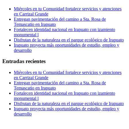
Miércoles en tu Comunidad fortalece servicios y atenciones
en Carrizal Grande
Entregan pavimentación del camino a Sta. Rosa de
Temascatio en Irapuato
Fortalecen identidad nacional en Irapuato con izamiento
monumental l
Disfrutan de la naturaleza en el parque ecológico de Irapuato
Irapuato proyecta más oportunidades de estudio, empleo y
desarrollo
Entradas recientes
Miércoles en tu Comunidad fortalece servicios y atenciones
en Carrizal Grande
Entregan pavimentación del camino a Sta. Rosa de
Temascatio en Irapuato
Fortalecen identidad nacional en Irapuato con izamiento
monumental l
Disfrutan de la naturaleza en el parque ecológico de Irapuato
Irapuato proyecta más oportunidades de estudio, empleo y
desarrollo