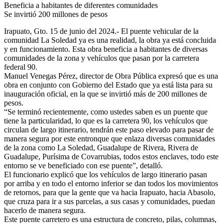
Beneficia a habitantes de diferentes comunidades
Se invirtió 200 millones de pesos
Irapuato, Gto. 15 de junio del 2024.- El puente vehicular de la
comunidad La Soledad ya es una realidad, la obra ya está concluida
y en funcionamiento. Esta obra beneficia a habitantes de diversas
comunidades de la zona y vehículos que pasan por la carretera
federal 90.
Manuel Venegas Pérez, director de Obra Pública expresó que es una
obra en conjunto con Gobierno del Estado que ya está lista para su
inauguración oficial, en la que se invirtió más de 200 millones de
pesos.
“Se terminó recientemente, como ustedes saben es un puente que
tiene la particularidad, lo que es la carretera 90, los vehículos que
circulan de largo itinerario, tendrán este paso elevado para pasar de
manera segura por este entronque que enlaza diversas comunidades
de la zona como La Soledad, Guadalupe de Rivera, Rivera de
Guadalupe, Purísima de Covarrubias, todos estos enclaves, todo este
entorno se ve beneficiado con ese puente”, detalló.
El funcionario explicó que los vehículos de largo itinerario pasan
por arriba y en todo el entorno inferior se dan todos los movimientos
de retornos, para que la gente que va hacia Irapuato, hacia Abasolo,
que cruza para ir a sus parcelas, a sus casas y comunidades, puedan
hacerlo de manera segura.
Este puente carretero es una estructura de concreto, pilas, columnas,