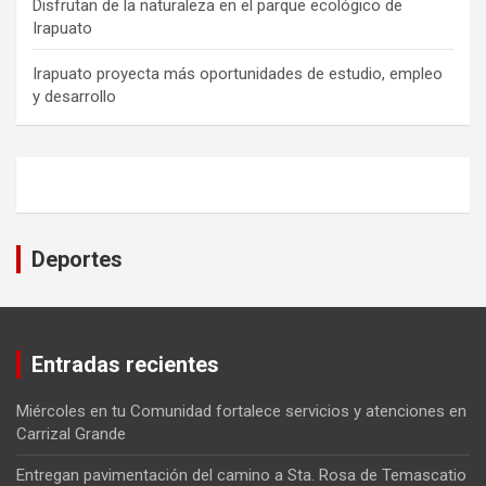
Disfrutan de la naturaleza en el parque ecológico de
Irapuato
Irapuato proyecta más oportunidades de estudio, empleo
y desarrollo
Deportes
Entradas recientes
Miércoles en tu Comunidad fortalece servicios y atenciones en
Carrizal Grande
Entregan pavimentación del camino a Sta. Rosa de Temascatio