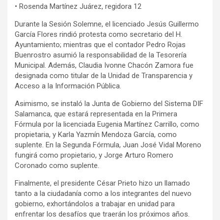
• Rosenda Martínez Juárez, regidora 12
Durante la Sesión Solemne, el licenciado Jesús Guillermo
García Flores rindió protesta como secretario del H.
Ayuntamiento; mientras que el contador Pedro Rojas
Buenrostro asumió la responsabilidad de la Tesorería
Municipal. Además, Claudia Ivonne Chacón Zamora fue
designada como titular de la Unidad de Transparencia y
Acceso a la Información Pública.
Asimismo, se instaló la Junta de Gobierno del Sistema DIF
Salamanca, que estará representada en la Primera
Fórmula por la licenciada Eugenia Martínez Carrillo, como
propietaria, y Karla Yazmín Mendoza García, como
suplente. En la Segunda Fórmula, Juan José Vidal Moreno
fungirá como propietario, y Jorge Arturo Romero
Coronado como suplente.
Finalmente, el presidente César Prieto hizo un llamado
tanto a la ciudadanía como a los integrantes del nuevo
gobierno, exhortándolos a trabajar en unidad para
enfrentar los desafíos que traerán los próximos años.