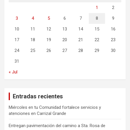
1
2
3
4
5
6
7
8
9
10
11
12
13
14
15
16
17
18
19
20
21
22
23
24
25
26
27
28
29
30
31
« Jul
Entradas recientes
Miércoles en tu Comunidad fortalece servicios y
atenciones en Carrizal Grande
Entregan pavimentación del camino a Sta. Rosa de