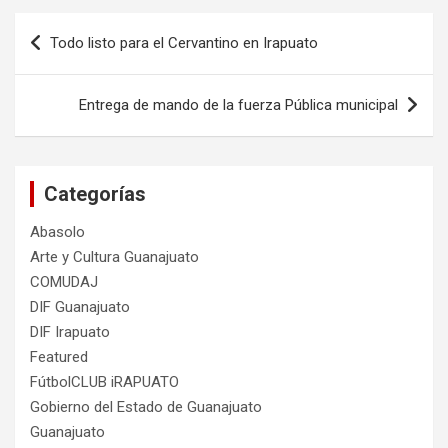
Navegación
Todo listo para el Cervantino en Irapuato
de
entradas
Entrega de mando de la fuerza Pública municipal
Categorías
Abasolo
Arte y Cultura Guanajuato
COMUDAJ
DIF Guanajuato
DIF Irapuato
Featured
FútbolCLUB iRAPUATO
Gobierno del Estado de Guanajuato
Guanajuato