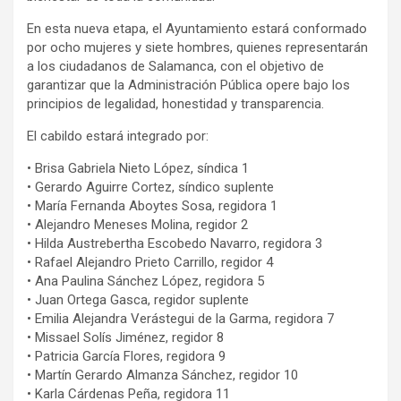
En esta nueva etapa, el Ayuntamiento estará conformado
por ocho mujeres y siete hombres, quienes representarán
a los ciudadanos de Salamanca, con el objetivo de
garantizar que la Administración Pública opere bajo los
principios de legalidad, honestidad y transparencia.
El cabildo estará integrado por:
• Brisa Gabriela Nieto López, síndica 1
• Gerardo Aguirre Cortez, síndico suplente
• María Fernanda Aboytes Sosa, regidora 1
• Alejandro Meneses Molina, regidor 2
• Hilda Austrebertha Escobedo Navarro, regidora 3
• Rafael Alejandro Prieto Carrillo, regidor 4
• Ana Paulina Sánchez López, regidora 5
• Juan Ortega Gasca, regidor suplente
• Emilia Alejandra Verástegui de la Garma, regidora 7
• Missael Solís Jiménez, regidor 8
• Patricia García Flores, regidora 9
• Martín Gerardo Almanza Sánchez, regidor 10
• Karla Cárdenas Peña, regidora 11