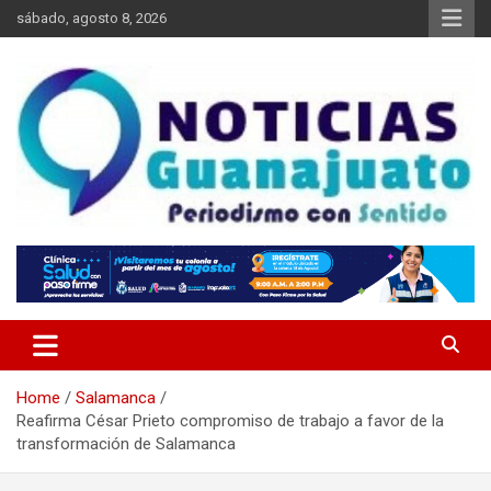
Skip
sábado, agosto 8, 2026
to
content
Noticias Guanajuato
Home
Salamanca
Reafirma César Prieto compromiso de trabajo a favor de la
transformación de Salamanca