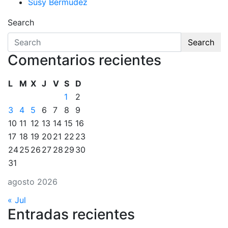
Susy Bermudez
Search
Search
Comentarios recientes
L
M
X
J
V
S
D
1
2
3
4
5
6
7
8
9
10
11
12
13
14
15
16
17
18
19
20
21
22
23
24
25
26
27
28
29
30
31
agosto 2026
« Jul
Entradas recientes