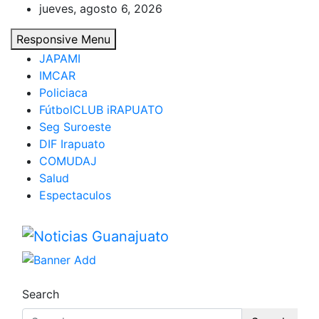
Skip
jueves, agosto 6, 2026
to
Responsive Menu
content
JAPAMI
IMCAR
Policiaca
FútbolCLUB iRAPUATO
Seg Suroeste
DIF Irapuato
COMUDAJ
Salud
Espectaculos
Noticias Guanajuato
Search