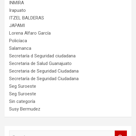
INMIRA
Irapuato
ITZEL BALDERAS
JAPAMI
Lorena Alfaro García
Policíaca
Salamanca
Secretaría d Seguridad ciudadana
Secretaria de Salud Guanajuato
Secretaria de Seguridad Ciudadana
Secretaría de Seguridad Ciudadana
Seg Suroeste
Seg Suroeste
Sin categoría
Susy Bermudez
S