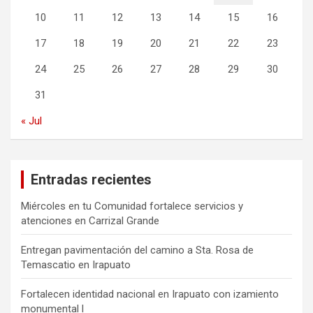
10
11
12
13
14
15
16
17
18
19
20
21
22
23
24
25
26
27
28
29
30
31
« Jul
Entradas recientes
Miércoles en tu Comunidad fortalece servicios y
atenciones en Carrizal Grande
Entregan pavimentación del camino a Sta. Rosa de
Temascatio en Irapuato
Fortalecen identidad nacional en Irapuato con izamiento
monumental l