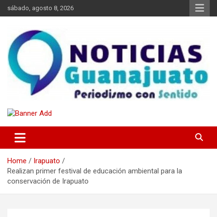
Skip
sábado, agosto 8, 2026
to
content
Noticias Guanajuato
Home
Irapuato
Realizan primer festival de educación ambiental para la
conservación de Irapuato