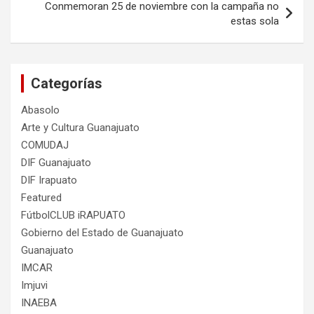
Conmemoran 25 de noviembre con la campaña no
estas sola
Categorías
Abasolo
Arte y Cultura Guanajuato
COMUDAJ
DIF Guanajuato
DIF Irapuato
Featured
FútbolCLUB iRAPUATO
Gobierno del Estado de Guanajuato
Guanajuato
IMCAR
Imjuvi
INAEBA