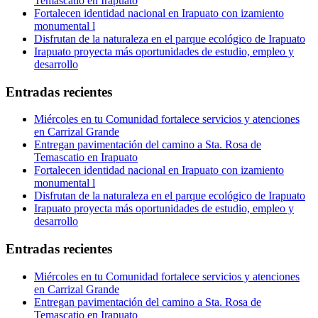
Temascatio en Irapuato
Fortalecen identidad nacional en Irapuato con izamiento
monumental l
Disfrutan de la naturaleza en el parque ecológico de Irapuato
Irapuato proyecta más oportunidades de estudio, empleo y
desarrollo
Entradas recientes
Miércoles en tu Comunidad fortalece servicios y atenciones
en Carrizal Grande
Entregan pavimentación del camino a Sta. Rosa de
Temascatio en Irapuato
Fortalecen identidad nacional en Irapuato con izamiento
monumental l
Disfrutan de la naturaleza en el parque ecológico de Irapuato
Irapuato proyecta más oportunidades de estudio, empleo y
desarrollo
Entradas recientes
Miércoles en tu Comunidad fortalece servicios y atenciones
en Carrizal Grande
Entregan pavimentación del camino a Sta. Rosa de
Temascatio en Irapuato