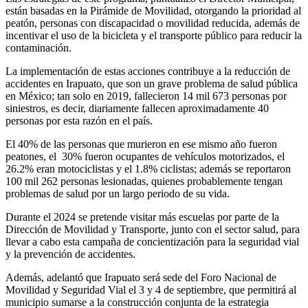
están basadas en la Pirámide de Movilidad, otorgando la prioridad al
peatón, personas con discapacidad o movilidad reducida, además de
incentivar el uso de la bicicleta y el transporte público para reducir la
contaminación.
La implementación de estas acciones contribuye a la reducción de
accidentes en Irapuato, que son un grave problema de salud pública
en México; tan solo en 2019, fallecieron 14 mil 673 personas por
siniestros, es decir, diariamente fallecen aproximadamente 40
personas por esta razón en el país.
El 40% de las personas que murieron en ese mismo año fueron
peatones, el 30% fueron ocupantes de vehículos motorizados, el
26.2% eran motociclistas y el 1.8% ciclistas; además se reportaron
100 mil 262 personas lesionadas, quienes probablemente tengan
problemas de salud por un largo periodo de su vida.
Durante el 2024 se pretende visitar más escuelas por parte de la
Dirección de Movilidad y Transporte, junto con el sector salud, para
llevar a cabo esta campaña de concientización para la seguridad vial
y la prevención de accidentes.
Además, adelantó que Irapuato será sede del Foro Nacional de
Movilidad y Seguridad Vial el 3 y 4 de septiembre, que permitirá al
municipio sumarse a la construcción conjunta de la estrategia