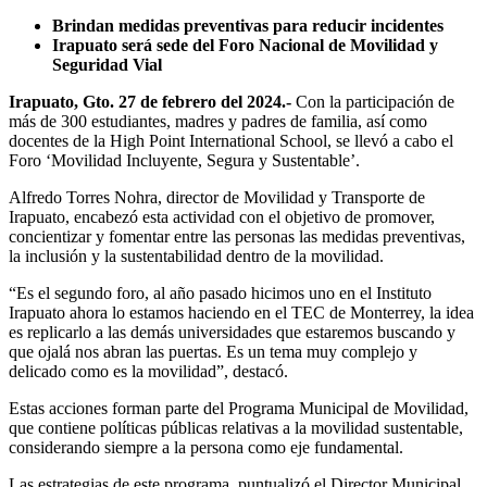
Brindan medidas preventivas para reducir incidentes
Irapuato será sede del Foro Nacional de Movilidad y
Seguridad Vial
Irapuato, Gto. 27 de febrero del 2024.-
Con la participación de
más de 300 estudiantes, madres y padres de familia, así como
docentes de la High Point International School, se llevó a cabo el
Foro ‘Movilidad Incluyente, Segura y Sustentable’.
Alfredo Torres Nohra, director de Movilidad y Transporte de
Irapuato, encabezó esta actividad con el objetivo de promover,
concientizar y fomentar entre las personas las medidas preventivas,
la inclusión y la sustentabilidad dentro de la movilidad.
“Es el segundo foro, al año pasado hicimos uno en el Instituto
Irapuato ahora lo estamos haciendo en el TEC de Monterrey, la idea
es replicarlo a las demás universidades que estaremos buscando y
que ojalá nos abran las puertas. Es un tema muy complejo y
delicado como es la movilidad”, destacó.
Estas acciones forman parte del Programa Municipal de Movilidad,
que contiene políticas públicas relativas a la movilidad sustentable,
considerando siempre a la persona como eje fundamental.
Las estrategias de este programa, puntualizó el Director Municipal,