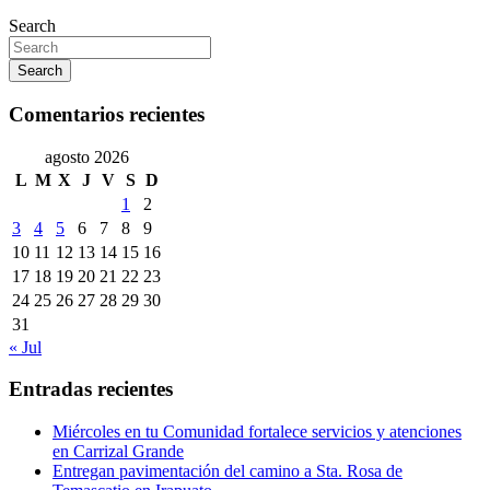
Search
Search
Comentarios recientes
agosto 2026
L
M
X
J
V
S
D
1
2
3
4
5
6
7
8
9
10
11
12
13
14
15
16
17
18
19
20
21
22
23
24
25
26
27
28
29
30
31
« Jul
Entradas recientes
Miércoles en tu Comunidad fortalece servicios y atenciones
en Carrizal Grande
Entregan pavimentación del camino a Sta. Rosa de