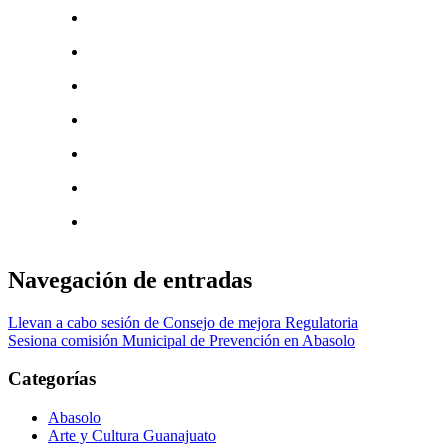
Navegación de entradas
Llevan a cabo sesión de Consejo de mejora Regulatoria
Sesiona comisión Municipal de Prevención en Abasolo
Categorías
Abasolo
Arte y Cultura Guanajuato