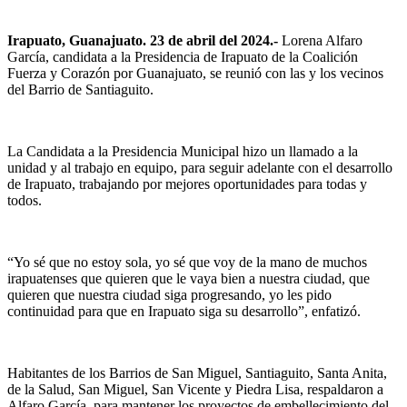
Irapuato, Guanajuato. 23 de abril del 2024.-
Lorena Alfaro
García, candidata a la Presidencia de Irapuato de la Coalición
Fuerza y Corazón por Guanajuato, se reunió con las y los vecinos
del Barrio de Santiaguito.
La Candidata a la Presidencia Municipal hizo un llamado a la
unidad y al trabajo en equipo, para seguir adelante con el desarrollo
de Irapuato, trabajando por mejores oportunidades para todas y
todos.
“Yo sé que no estoy sola, yo sé que voy de la mano de muchos
irapuatenses que quieren que le vaya bien a nuestra ciudad, que
quieren que nuestra ciudad siga progresando, yo les pido
continuidad para que en Irapuato siga su desarrollo”, enfatizó.
Habitantes de los Barrios de San Miguel, Santiaguito, Santa Anita,
de la Salud, San Miguel, San Vicente y Piedra Lisa, respaldaron a
Alfaro García, para mantener los proyectos de embellecimiento del