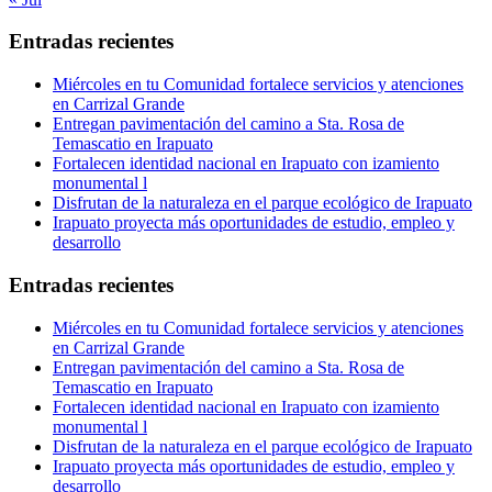
Entradas recientes
Miércoles en tu Comunidad fortalece servicios y atenciones
en Carrizal Grande
Entregan pavimentación del camino a Sta. Rosa de
Temascatio en Irapuato
Fortalecen identidad nacional en Irapuato con izamiento
monumental l
Disfrutan de la naturaleza en el parque ecológico de Irapuato
Irapuato proyecta más oportunidades de estudio, empleo y
desarrollo
Entradas recientes
Miércoles en tu Comunidad fortalece servicios y atenciones
en Carrizal Grande
Entregan pavimentación del camino a Sta. Rosa de
Temascatio en Irapuato
Fortalecen identidad nacional en Irapuato con izamiento
monumental l
Disfrutan de la naturaleza en el parque ecológico de Irapuato
Irapuato proyecta más oportunidades de estudio, empleo y
desarrollo