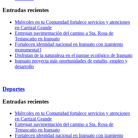
Entradas recientes
Miércoles en tu Comunidad fortalece servicios y atenciones
en Carrizal Grande
Entregan pavimentación del camino a Sta. Rosa de
Temascatio en Irapuato
Fortalecen identidad nacional en Irapuato con izamiento
monumental l
Disfrutan de la naturaleza en el parque ecológico de Irapuato
Irapuato proyecta más oportunidades de estudio, empleo y
desarrollo
Deportes
Entradas recientes
Miércoles en tu Comunidad fortalece servicios y atenciones
en Carrizal Grande
Entregan pavimentación del camino a Sta. Rosa de
Temascatio en Irapuato
Fortalecen identidad nacional en Irapuato con izamiento