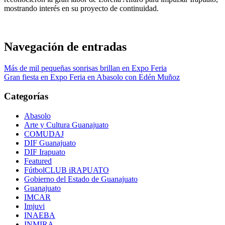
mostrando interés en su proyecto de continuidad.
Navegación de entradas
Más de mil pequeñas sonrisas brillan en Expo Feria
Gran fiesta en Expo Feria en Abasolo con Edén Muñoz
Categorías
Abasolo
Arte y Cultura Guanajuato
COMUDAJ
DIF Guanajuato
DIF Irapuato
Featured
FútbolCLUB iRAPUATO
Gobierno del Estado de Guanajuato
Guanajuato
IMCAR
Imjuvi
INAEBA
INMIRA