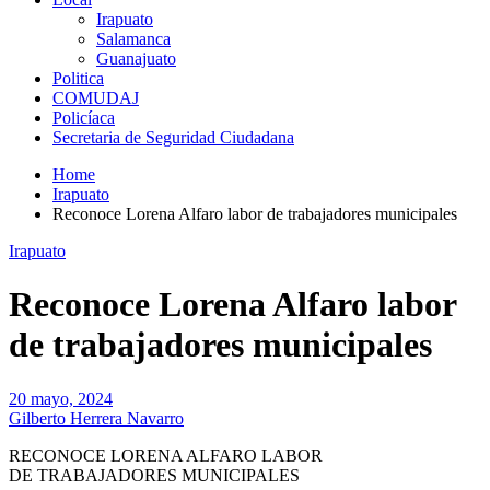
Irapuato
Salamanca
Guanajuato
Politica
COMUDAJ
Policíaca
Secretaria de Seguridad Ciudadana
Home
Irapuato
Reconoce Lorena Alfaro labor de trabajadores municipales
Irapuato
Reconoce Lorena Alfaro labor
de trabajadores municipales
20 mayo, 2024
Gilberto Herrera Navarro
RECONOCE LORENA ALFARO LABOR
DE TRABAJADORES MUNICIPALES