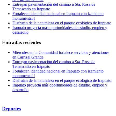
Entregan pavimentación del camino a Sta. Rosa de
Temascatio en Irapuato
Fortalecen identidad nacional en Irapuato con izamiento
monumental l
Disfrutan de la naturaleza en el parque ecológico de Irapuato
Irapuato proyecta más oportunidades de estudio, empleo y
desarrollo
Entradas recientes
Miércoles en tu Comunidad fortalece servicios y atenciones
en Carrizal Grande
Entregan pavimentación del camino a Sta. Rosa de
Temascatio en Irapuato
Fortalecen identidad nacional en Irapuato con izamiento
monumental l
Disfrutan de la naturaleza en el parque ecológico de Irapuato
Irapuato proyecta más oportunidades de estudio, empleo y
desarrollo
Deportes