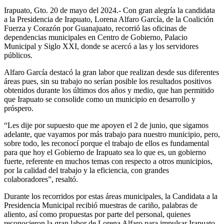
Irapuato, Gto. 20 de mayo del 2024.- Con gran alegría la candidata
a la Presidencia de Irapuato, Lorena Alfaro García, de la Coalición
Fuerza y Corazón por Guanajuato, recorrió las oficinas de
dependencias municipales en Centro de Gobierno, Palacio
Municipal y Siglo XXI, donde se acercó a las y los servidores
públicos.
Alfaro García destacó la gran labor que realizan desde sus diferentes
áreas pues, sin su trabajo no serían posible los resultados positivos
obtenidos durante los últimos dos años y medio, que han permitido
que Irapuato se consolide como un municipio en desarrollo y
próspero.
“Les dije por supuesto que me apoyen el 2 de junio, que sigamos
adelante, que vayamos por más trabajo para nuestro municipio, pero,
sobre todo, les reconocí porque el trabajo de ellos es fundamental
para que hoy el Gobierno de Irapuato sea lo que es, un gobierno
fuerte, referente en muchos temas con respecto a otros municipios,
por la calidad del trabajo y la eficiencia, con grandes
colaboradores”, resaltó.
Durante los recorridos por estas áreas municipales, la Candidata a la
Presidencia Municipal recibió muestras de cariño, palabras de
aliento, así como propuestas por parte del personal, quienes
reconocieron la gran labor de Lorena Alfaro para impulsar Irapuato,