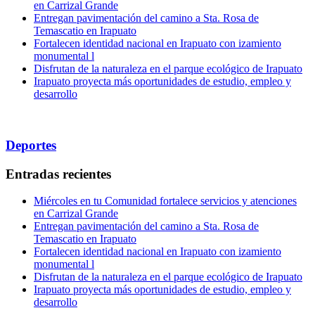
en Carrizal Grande
Entregan pavimentación del camino a Sta. Rosa de
Temascatio en Irapuato
Fortalecen identidad nacional en Irapuato con izamiento
monumental l
Disfrutan de la naturaleza en el parque ecológico de Irapuato
Irapuato proyecta más oportunidades de estudio, empleo y
desarrollo
Deportes
Entradas recientes
Miércoles en tu Comunidad fortalece servicios y atenciones
en Carrizal Grande
Entregan pavimentación del camino a Sta. Rosa de
Temascatio en Irapuato
Fortalecen identidad nacional en Irapuato con izamiento
monumental l
Disfrutan de la naturaleza en el parque ecológico de Irapuato
Irapuato proyecta más oportunidades de estudio, empleo y
desarrollo