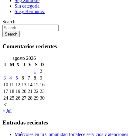
Seg Suroeste
Sin categoría
Susy Bermudez
Search
Search
Comentarios recientes
agosto 2026
L
M
X
J
V
S
D
1
2
3
4
5
6
7
8
9
10
11
12
13
14
15
16
17
18
19
20
21
22
23
24
25
26
27
28
29
30
31
« Jul
Entradas recientes
Miércoles en tu Comunidad fortalece servicios y atenciones