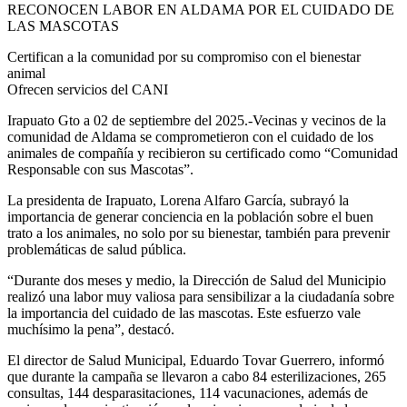
RECONOCEN LABOR EN ALDAMA POR EL CUIDADO DE
LAS MASCOTAS
Certifican a la comunidad por su compromiso con el bienestar
animal
Ofrecen servicios del CANI
Irapuato Gto a 02 de septiembre del 2025.-Vecinas y vecinos de la
comunidad de Aldama se comprometieron con el cuidado de los
animales de compañía y recibieron su certificado como “Comunidad
Responsable con sus Mascotas”.
La presidenta de Irapuato, Lorena Alfaro García, subrayó la
importancia de generar conciencia en la población sobre el buen
trato a los animales, no solo por su bienestar, también para prevenir
problemáticas de salud pública.
“Durante dos meses y medio, la Dirección de Salud del Municipio
realizó una labor muy valiosa para sensibilizar a la ciudadanía sobre
la importancia del cuidado de las mascotas. Este esfuerzo vale
muchísimo la pena”, destacó.
El director de Salud Municipal, Eduardo Tovar Guerrero, informó
que durante la campaña se llevaron a cabo 84 esterilizaciones, 265
consultas, 144 desparasitaciones, 114 vacunaciones, además de