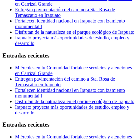
en Carrizal Grande
Entregan pavimentación del camino a Sta. Rosa de
Temascatio en Irapuato
Fortalecen identidad nacional en Irapuato con izamiento
monumental l
Disfrutan de la naturaleza en el parque ecológico de Irapuato
Irapuato proyecta más oportunidades de estudio, empleo y
desarrollo
Entradas recientes
Miércoles en tu Comunidad fortalece servicios y atenciones
en Carrizal Grande
Entregan pavimentación del camino a Sta. Rosa de
Temascatio en Irapuato
Fortalecen identidad nacional en Irapuato con izamiento
monumental l
Disfrutan de la naturaleza en el parque ecológico de Irapuato
Irapuato proyecta más oportunidades de estudio, empleo y
desarrollo
Entradas recientes
Miércoles en tu Comunidad fortalece servicios y atenciones