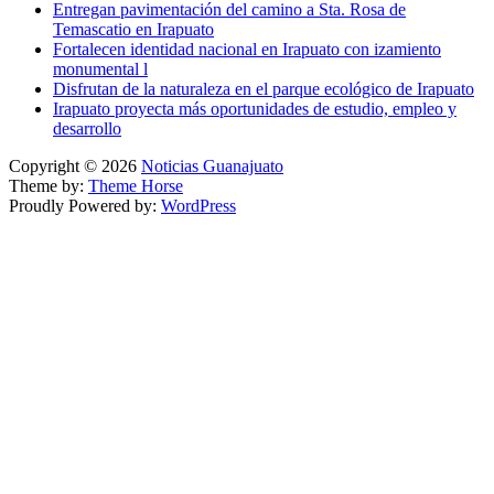
Entregan pavimentación del camino a Sta. Rosa de
Temascatio en Irapuato
Fortalecen identidad nacional en Irapuato con izamiento
monumental l
Disfrutan de la naturaleza en el parque ecológico de Irapuato
Irapuato proyecta más oportunidades de estudio, empleo y
desarrollo
Copyright © 2026
Noticias Guanajuato
Theme by:
Theme Horse
Proudly Powered by:
WordPress