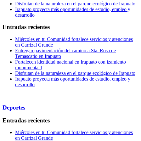
Disfrutan de la naturaleza en el parque ecológico de Irapuato
Irapuato proyecta más oportunidades de estudio, empleo y
desarrollo
Entradas recientes
Miércoles en tu Comunidad fortalece servicios y atenciones
en Carrizal Grande
Entregan pavimentación del camino a Sta. Rosa de
Temascatio en Irapuato
Fortalecen identidad nacional en Irapuato con izamiento
monumental l
Disfrutan de la naturaleza en el parque ecológico de Irapuato
Irapuato proyecta más oportunidades de estudio, empleo y
desarrollo
Deportes
Entradas recientes
Miércoles en tu Comunidad fortalece servicios y atenciones
en Carrizal Grande