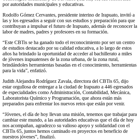
por autoridades municipales y educativas.
Rodolfo Gómez Cervantes, presidente interino de Irapuato, invitó a
las y los egresados a seguir con sus estudios y preparación para que
contribuyan a impulsar el futuro de Irapuato, además de reconocer la
labor de madres, padres y profesores en su formación.
“Este CBTis se ha ganado todo el reconocimiento por ser un centro
de estudios destacado por su calidad educativa, a lo largo de estos
años ha brindado la oportunidad de acceder al bachillerato a miles
de jóvenes irapuatenses de la zona urbana, de la zona rural,
brindándoles herramientas basadas en el conocimiento, herramientas
para la vida”, enfatizó.
Judith Alejandra Rodríguez Zavala, directora del CBTis 65, dijo
estar orgullosa de entregar a la ciudad de Irapuato a 446 egresados
de especialidades como Administración, Contabilidad, Mecánica,
Laboratorista Químico y Programación, que ahora están más
preparados para enfrentar los nuevos retos que están por venir.
“Jóvenes, el día de hoy llevan una misión, tenemos que trabajar para
cambiar este mundo, a las autoridades educativas que el día de hoy
nos acompañan, agradezco su valioso apoyo y solidaridad con el
CBTis 65, juntos hemos caminado en proyectos en beneficio de
nuestros jóvenes”, finalizó.