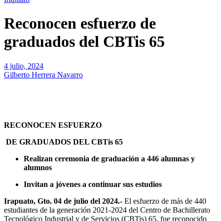
Reconocen esfuerzo de
graduados del CBTis 65
4 julio, 2024
Gilberto Herrera Navarro
RECONOCEN ESFUERZO
DE GRADUADOS DEL CBTis 65
Realizan ceremonia de graduación a 446 alumnas y
alumnos
Invitan a jóvenes a continuar sus estudios
Irapuato, Gto. 04 de julio del 2024.-
El esfuerzo de más de 440
estudiantes de la generación 2021-2024 del Centro de Bachillerato
Tecnológico Industrial y de Servicios (CBTis) 65, fue reconocido