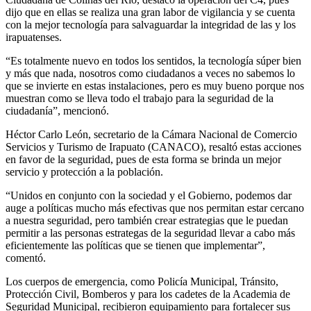
dijo que en ellas se realiza una gran labor de vigilancia y se cuenta
con la mejor tecnología para salvaguardar la integridad de las y los
irapuatenses.
“Es totalmente nuevo en todos los sentidos, la tecnología súper bien
y más que nada, nosotros como ciudadanos a veces no sabemos lo
que se invierte en estas instalaciones, pero es muy bueno porque nos
muestran como se lleva todo el trabajo para la seguridad de la
ciudadanía”, mencionó.
Héctor Carlo León, secretario de la Cámara Nacional de Comercio
Servicios y Turismo de Irapuato (CANACO), resaltó estas acciones
en favor de la seguridad, pues de esta forma se brinda un mejor
servicio y protección a la población.
“Unidos en conjunto con la sociedad y el Gobierno, podemos dar
auge a políticas mucho más efectivas que nos permitan estar cercano
a nuestra seguridad, pero también crear estrategias que le puedan
permitir a las personas estrategas de la seguridad llevar a cabo más
eficientemente las políticas que se tienen que implementar”,
comentó.
Los cuerpos de emergencia, como Policía Municipal, Tránsito,
Protección Civil, Bomberos y para los cadetes de la Academia de
Seguridad Municipal, recibieron equipamiento para fortalecer sus