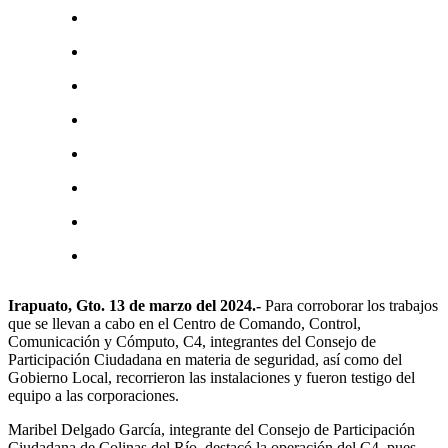
Irapuato, Gto. 13 de marzo del 2024.-
Para corroborar los trabajos
que se llevan a cabo en el Centro de Comando, Control,
Comunicación y Cómputo, C4, integrantes del Consejo de
Participación Ciudadana en materia de seguridad, así como del
Gobierno Local, recorrieron las instalaciones y fueron testigo del
equipo a las corporaciones.
Maribel Delgado García, integrante del Consejo de Participación
Ciudadana de Colinas del Río, destacó la operación del C4, pues