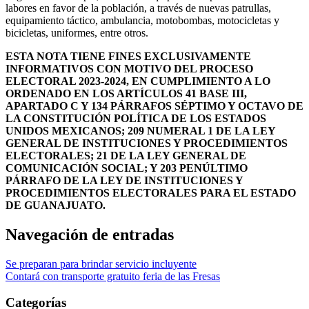
labores en favor de la población, a través de nuevas patrullas,
equipamiento táctico, ambulancia, motobombas, motocicletas y
bicicletas, uniformes, entre otros.
ESTA NOTA TIENE FINES EXCLUSIVAMENTE
INFORMATIVOS CON MOTIVO DEL PROCESO
ELECTORAL 2023-2024, EN CUMPLIMIENTO A LO
ORDENADO EN LOS ARTÍCULOS 41 BASE III,
APARTADO C Y 134 PÁRRAFOS SÉPTIMO Y OCTAVO DE
LA CONSTITUCIÓN POLÍTICA DE LOS ESTADOS
UNIDOS MEXICANOS; 209 NUMERAL 1 DE LA LEY
GENERAL DE INSTITUCIONES Y PROCEDIMIENTOS
ELECTORALES; 21 DE LA LEY GENERAL DE
COMUNICACIÓN SOCIAL; Y 203 PENÚLTIMO
PÁRRAFO DE LA LEY DE INSTITUCIONES Y
PROCEDIMIENTOS ELECTORALES PARA EL ESTADO
DE GUANAJUATO.
Navegación de entradas
Se preparan para brindar servicio incluyente
Contará con transporte gratuito feria de las Fresas
Categorías