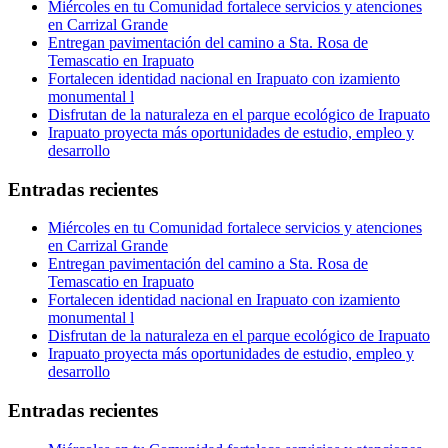
Miércoles en tu Comunidad fortalece servicios y atenciones
en Carrizal Grande
Entregan pavimentación del camino a Sta. Rosa de
Temascatio en Irapuato
Fortalecen identidad nacional en Irapuato con izamiento
monumental l
Disfrutan de la naturaleza en el parque ecológico de Irapuato
Irapuato proyecta más oportunidades de estudio, empleo y
desarrollo
Entradas recientes
Miércoles en tu Comunidad fortalece servicios y atenciones
en Carrizal Grande
Entregan pavimentación del camino a Sta. Rosa de
Temascatio en Irapuato
Fortalecen identidad nacional en Irapuato con izamiento
monumental l
Disfrutan de la naturaleza en el parque ecológico de Irapuato
Irapuato proyecta más oportunidades de estudio, empleo y
desarrollo
Entradas recientes