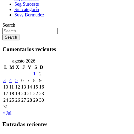
Seg Suroeste
Sin categoría
Susy Bermudez
Search
Search
Comentarios recientes
agosto 2026
L
M
X
J
V
S
D
1
2
3
4
5
6
7
8
9
10
11
12
13
14
15
16
17
18
19
20
21
22
23
24
25
26
27
28
29
30
31
« Jul
Entradas recientes