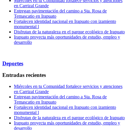
Miércoles en tu Comunidad fortalece servicios y atenciones
en Carrizal Grande
Entregan pavimentación del camino a Sta. Rosa de
Temascatio en Irapuato
Fortalecen identidad nacional en Irapuato con izamiento
monumental l
Disfrutan de la naturaleza en el parque ecológico de Irapuato
Irapuato proyecta más oportunidades de estudio, empleo y
desarrollo
Deportes
Entradas recientes
Miércoles en tu Comunidad fortalece servicios y atenciones
en Carrizal Grande
Entregan pavimentación del camino a Sta. Rosa de
Temascatio en Irapuato
Fortalecen identidad nacional en Irapuato con izamiento
monumental l
Disfrutan de la naturaleza en el parque ecológico de Irapuato
Irapuato proyecta más oportunidades de estudio, empleo y
desarrollo