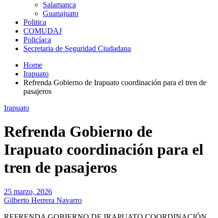
Salamanca
Guanajuato
Politica
COMUDAJ
Policíaca
Secretaria de Seguridad Ciudadana
Home
Irapuato
Refrenda Gobierno de Irapuato coordinación para el tren de
pasajeros
Irapuato
Refrenda Gobierno de
Irapuato coordinación para el
tren de pasajeros
25 marzo, 2026
Gilberto Herrera Navarro
REFRENDA GOBIERNO DE IRAPUATO COORDINACIÓN