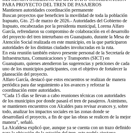
PARA PROYECTO DEL TREN DE PASAJEROS
Mantienen autoridades coordinación permanente
Buscan proyectos que beneficien la movilidad de toda la población
Irapuato, Gto. 25 de marzo de 2026.- Autoridades del Gobierno de
Irapuato, encabezadas por la presidenta municipal, Lorena Alfaro
García, refrendaron su compromiso de colaboración en el desarrollo
del proyecto del tren interurbano en Guanajuato, durante la Mesa de
Atención Social realizada en este municipio, en la que participaron
autoridades de los distintas ciudades involucradas en la ruta.
En esta reunión también estuvo presente personal de la Secretaría de
Infraestructura, Comunicaciones y Transportes (SICT) en
Guanajuato, quienes atendieron las sugerencias y peticiones de cada
uno de los municipios participantes, con el objetivo de fortalecer la
planeación del proyecto.
Alfaro García, destacó que estos encuentros se realizan de manera
periódica para dar seguimiento a los avances y reforzar la
coordinación entre autoridades.
“Cada 15 días se llevan a cabo reuniones técnicas con autoridades
de los municipios por donde pasará el tren de pasajeros. Asimismo,
se mantienen encuentros con Alcaldes para revisar avances y, sobre
todo, analizar los impactos sociales en las zonas donde se
desarrollará el proyecto, a fin de que las obras se realicen de la mejor
manera”, señaló.
La Alcaldesa explicó que, aunque ya se cuenta con un trazo definido
para la ubicación de la estación del tren, este podría ajustarse