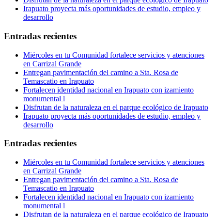
Irapuato proyecta más oportunidades de estudio, empleo y
desarrollo
Entradas recientes
Miércoles en tu Comunidad fortalece servicios y atenciones
en Carrizal Grande
Entregan pavimentación del camino a Sta. Rosa de
Temascatio en Irapuato
Fortalecen identidad nacional en Irapuato con izamiento
monumental l
Disfrutan de la naturaleza en el parque ecológico de Irapuato
Irapuato proyecta más oportunidades de estudio, empleo y
desarrollo
Entradas recientes
Miércoles en tu Comunidad fortalece servicios y atenciones
en Carrizal Grande
Entregan pavimentación del camino a Sta. Rosa de
Temascatio en Irapuato
Fortalecen identidad nacional en Irapuato con izamiento
monumental l
Disfrutan de la naturaleza en el parque ecológico de Irapuato