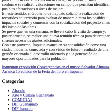
conforme se realicen valoraciones en campo que permitan identificar
posibles afectaciones o áreas de mejora.
En este sentido, el Gobierno de Irapuato solicitó la realización de
recorridos en territorio para evaluar de manera directa los posibles
impactos sociales y comenzar con la socialización del proyecto antes
del inicio de las obras.
Se prevé que, en una semana, se lleve a cabo la visita de campo y,
posteriormente, se realice una nueva reunión técnica para determinar
si serán necesarios ajustes adicionales.
Con este proyecto, Irapuato avanza en su consolidación como una
ciudad moderna, conectada y con visión de futuro, resultado de una
gestión orientada al desarrollo ordenado y a la generación de
mayores oportunidades para la población.
Navegación
Inauguran exposición Convergencias en el museo Salvador Almaraz
Arranca 15 edición de la Feria del libro en Irapuato
de
entradas
Categorías
Abasolo
Arte y Cultura Guanajuato
COMUDAJ
DIF Guanajuato
DIF Irapuato