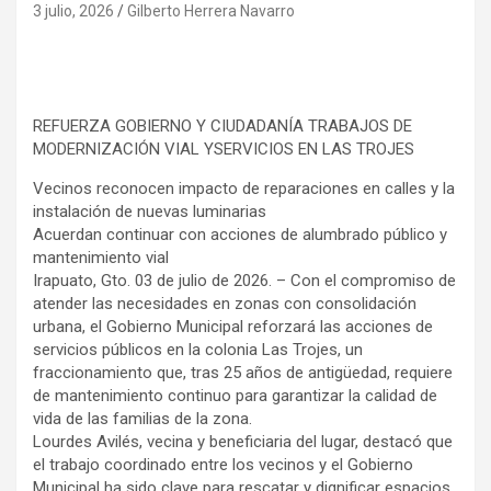
3 julio, 2026
Gilberto Herrera Navarro
REFUERZA GOBIERNO Y CIUDADANÍA TRABAJOS DE
MODERNIZACIÓN VIAL YSERVICIOS EN LAS TROJES
Vecinos reconocen impacto de reparaciones en calles y la
instalación de nuevas luminarias
Acuerdan continuar con acciones de alumbrado público y
mantenimiento vial
Irapuato, Gto. 03 de julio de 2026. – Con el compromiso de
atender las necesidades en zonas con consolidación
urbana, el Gobierno Municipal reforzará las acciones de
servicios públicos en la colonia Las Trojes, un
fraccionamiento que, tras 25 años de antigüedad, requiere
de mantenimiento continuo para garantizar la calidad de
vida de las familias de la zona.
Lourdes Avilés, vecina y beneficiaria del lugar, destacó que
el trabajo coordinado entre los vecinos y el Gobierno
Municipal ha sido clave para rescatar y dignificar espacios