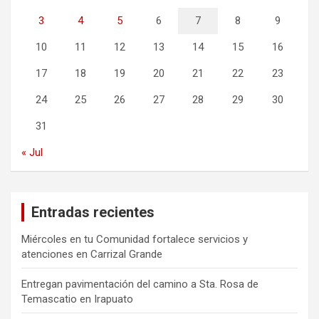
3
4
5
6
7
8
9
10
11
12
13
14
15
16
17
18
19
20
21
22
23
24
25
26
27
28
29
30
31
« Jul
Entradas recientes
Miércoles en tu Comunidad fortalece servicios y
atenciones en Carrizal Grande
Entregan pavimentación del camino a Sta. Rosa de
Temascatio en Irapuato