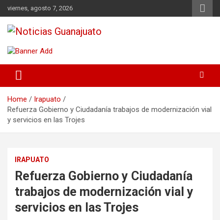
Skip
viernes, agosto 7, 2026
to
content
Noticias Guanajuato
Home
Irapuato
Refuerza Gobierno y Ciudadanía trabajos de modernización vial
y servicios en las Trojes
IRAPUATO
Refuerza Gobierno y Ciudadanía
trabajos de modernización vial y
servicios en las Trojes