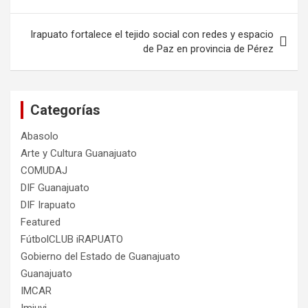
entradas
Irapuato fortalece el tejido social con redes y espacio
de Paz en provincia de Pérez
Categorías
Abasolo
Arte y Cultura Guanajuato
COMUDAJ
DIF Guanajuato
DIF Irapuato
Featured
FútbolCLUB iRAPUATO
Gobierno del Estado de Guanajuato
Guanajuato
IMCAR