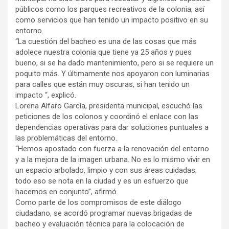
públicos como los parques recreativos de la colonia, así
como servicios que han tenido un impacto positivo en su
entorno.
“La cuestión del bacheo es una de las cosas que más
adolece nuestra colonia que tiene ya 25 años y pues
bueno, si se ha dado mantenimiento, pero si se requiere un
poquito más. Y últimamente nos apoyaron con luminarias
para calles que están muy oscuras, si han tenido un
impacto “, explicó.
Lorena Alfaro García, presidenta municipal, escuchó las
peticiones de los colonos y coordinó el enlace con las
dependencias operativas para dar soluciones puntuales a
las problemáticas del entorno.
“Hemos apostado con fuerza a la renovación del entorno
y a la mejora de la imagen urbana. No es lo mismo vivir en
un espacio arbolado, limpio y con sus áreas cuidadas;
todo eso se nota en la ciudad y es un esfuerzo que
hacemos en conjunto”, afirmó.
Como parte de los compromisos de este diálogo
ciudadano, se acordó programar nuevas brigadas de
bacheo y evaluación técnica para la colocación de