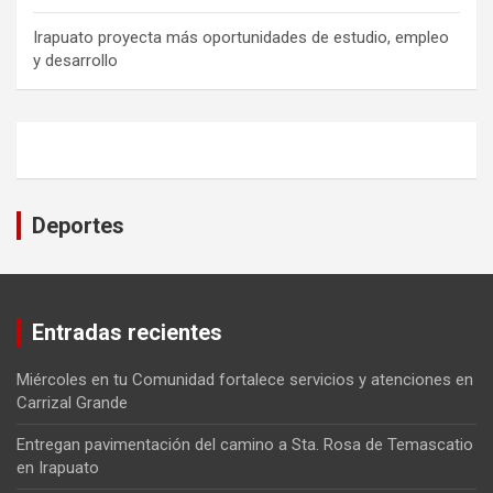
Irapuato proyecta más oportunidades de estudio, empleo
y desarrollo
Deportes
Entradas recientes
Miércoles en tu Comunidad fortalece servicios y atenciones en
Carrizal Grande
Entregan pavimentación del camino a Sta. Rosa de Temascatio
en Irapuato