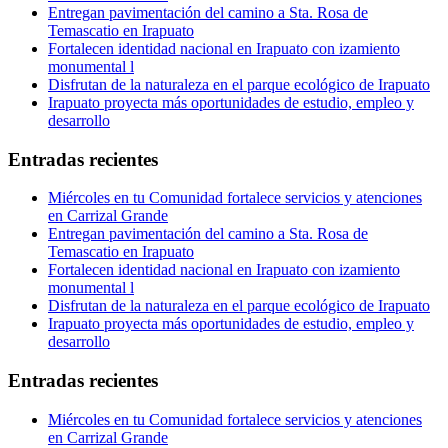
Entregan pavimentación del camino a Sta. Rosa de
Temascatio en Irapuato
Fortalecen identidad nacional en Irapuato con izamiento
monumental l
Disfrutan de la naturaleza en el parque ecológico de Irapuato
Irapuato proyecta más oportunidades de estudio, empleo y
desarrollo
Entradas recientes
Miércoles en tu Comunidad fortalece servicios y atenciones
en Carrizal Grande
Entregan pavimentación del camino a Sta. Rosa de
Temascatio en Irapuato
Fortalecen identidad nacional en Irapuato con izamiento
monumental l
Disfrutan de la naturaleza en el parque ecológico de Irapuato
Irapuato proyecta más oportunidades de estudio, empleo y
desarrollo
Entradas recientes
Miércoles en tu Comunidad fortalece servicios y atenciones
en Carrizal Grande