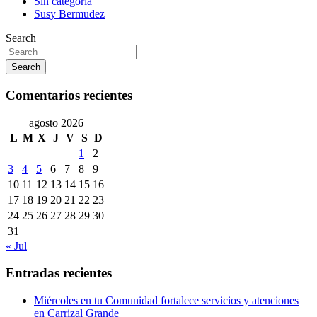
Sin categoría
Susy Bermudez
Search
Search
Comentarios recientes
agosto 2026
L
M
X
J
V
S
D
1
2
3
4
5
6
7
8
9
10
11
12
13
14
15
16
17
18
19
20
21
22
23
24
25
26
27
28
29
30
31
« Jul
Entradas recientes
Miércoles en tu Comunidad fortalece servicios y atenciones
en Carrizal Grande