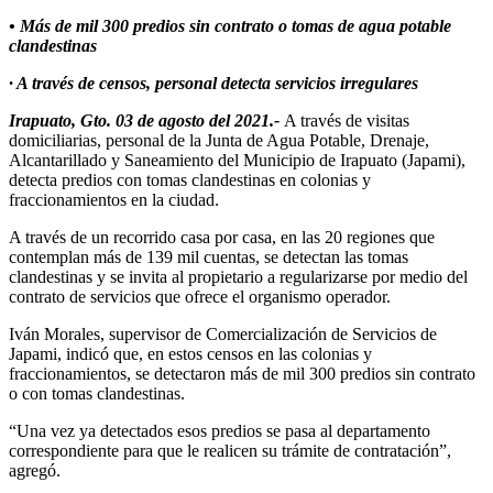
• Más de mil 300 predios sin contrato o tomas de agua potable
clandestinas
· A través de censos, personal detecta servicios irregulares
Irapuato, Gto. 03 de agosto del 2021.-
A través de visitas
domiciliarias, personal de la Junta de Agua Potable, Drenaje,
Alcantarillado y Saneamiento del Municipio de Irapuato (Japami),
detecta predios con tomas clandestinas en colonias y
fraccionamientos en la ciudad.
A través de un recorrido casa por casa, en las 20 regiones que
contemplan más de 139 mil cuentas, se detectan las tomas
clandestinas y se invita al propietario a regularizarse por medio del
contrato de servicios que ofrece el organismo operador.
Iván Morales, supervisor de Comercialización de Servicios de
Japami, indicó que, en estos censos en las colonias y
fraccionamientos, se detectaron más de mil 300 predios sin contrato
o con tomas clandestinas.
“Una vez ya detectados esos predios se pasa al departamento
correspondiente para que le realicen su trámite de contratación”,
agregó.