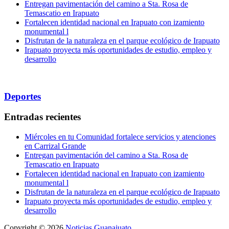
Entregan pavimentación del camino a Sta. Rosa de
Temascatio en Irapuato
Fortalecen identidad nacional en Irapuato con izamiento
monumental l
Disfrutan de la naturaleza en el parque ecológico de Irapuato
Irapuato proyecta más oportunidades de estudio, empleo y
desarrollo
Deportes
Entradas recientes
Miércoles en tu Comunidad fortalece servicios y atenciones
en Carrizal Grande
Entregan pavimentación del camino a Sta. Rosa de
Temascatio en Irapuato
Fortalecen identidad nacional en Irapuato con izamiento
monumental l
Disfrutan de la naturaleza en el parque ecológico de Irapuato
Irapuato proyecta más oportunidades de estudio, empleo y
desarrollo
Copyright © 2026
Noticias Guanajuato