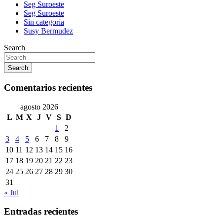
Seg Suroeste
Seg Suroeste
Sin categoría
Susy Bermudez
Search
Search
Comentarios recientes
agosto 2026
L
M
X
J
V
S
D
1
2
3
4
5
6
7
8
9
10
11
12
13
14
15
16
17
18
19
20
21
22
23
24
25
26
27
28
29
30
31
« Jul
Entradas recientes