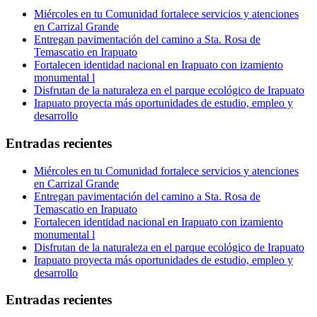
Miércoles en tu Comunidad fortalece servicios y atenciones
en Carrizal Grande
Entregan pavimentación del camino a Sta. Rosa de
Temascatio en Irapuato
Fortalecen identidad nacional en Irapuato con izamiento
monumental l
Disfrutan de la naturaleza en el parque ecológico de Irapuato
Irapuato proyecta más oportunidades de estudio, empleo y
desarrollo
Entradas recientes
Miércoles en tu Comunidad fortalece servicios y atenciones
en Carrizal Grande
Entregan pavimentación del camino a Sta. Rosa de
Temascatio en Irapuato
Fortalecen identidad nacional en Irapuato con izamiento
monumental l
Disfrutan de la naturaleza en el parque ecológico de Irapuato
Irapuato proyecta más oportunidades de estudio, empleo y
desarrollo
Entradas recientes