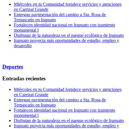
Miércoles en tu Comunidad fortalece servicios y atenciones
en Carrizal Grande
Entregan pavimentación del camino a Sta. Rosa de
Temascatio en Irapuato
Fortalecen identidad nacional en Irapuato con izamiento
monumental l
Disfrutan de la naturaleza en el parque ecológico de Irapuato
Irapuato proyecta más oportunidades de estudio, empleo y
desarrollo
Deportes
Entradas recientes
Miércoles en tu Comunidad fortalece servicios y atenciones
en Carrizal Grande
Entregan pavimentación del camino a Sta. Rosa de
Temascatio en Irapuato
Fortalecen identidad nacional en Irapuato con izamiento
monumental l
Disfrutan de la naturaleza en el parque ecológico de Irapuato
Irapuato proyecta más oportunidades de estudio, empleo y