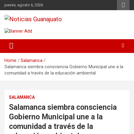
Skip
jueves, agosto 6, 2026
to
content
Noticias Guanajuato
Home
Salamanca
Salamanca siembra consciencia Gobierno Municipal une a la
comunidad a través de la educación ambiental
SALAMANCA
Salamanca siembra consciencia
Gobierno Municipal une a la
comunidad a través de la