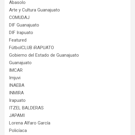
Abasolo
Arte y Cultura Guanajuato
COMUDAJ
DIF Guanajuato
DIF Irapuato
Featured
FútbolCLUB iRAPUATO
Gobierno del Estado de Guanajuato
Guanajuato
IMCAR
Imjuvi
INAEBA
INMIRA
Irapuato
ITZEL BALDERAS
JAPAMI
Lorena Alfaro García
Policíaca