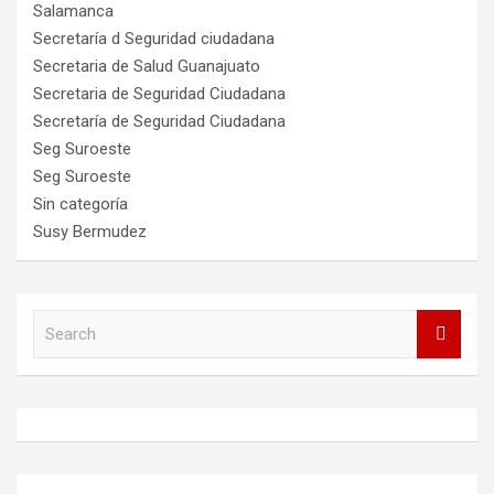
Salamanca
Secretaría d Seguridad ciudadana
Secretaria de Salud Guanajuato
Secretaria de Seguridad Ciudadana
Secretaría de Seguridad Ciudadana
Seg Suroeste
Seg Suroeste
Sin categoría
Susy Bermudez
S
e
a
r
c
h