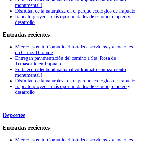
monumental l
Disfrutan de la naturaleza en el parque ecológico de Irapuato
Irapuato proyecta más oportunidades de estudio, empleo y
desarrollo
Entradas recientes
Miércoles en tu Comunidad fortalece servicios y atenciones
en Carrizal Grande
Entregan pavimentación del camino a Sta. Rosa de
Temascatio en Irapuato
Fortalecen identidad nacional en Irapuato con izamiento
monumental l
Disfrutan de la naturaleza en el parque ecológico de Irapuato
Irapuato proyecta más oportunidades de estudio, empleo y
desarrollo
Deportes
Entradas recientes
Miércoles en tu Comunidad fortalece servicios y atenciones