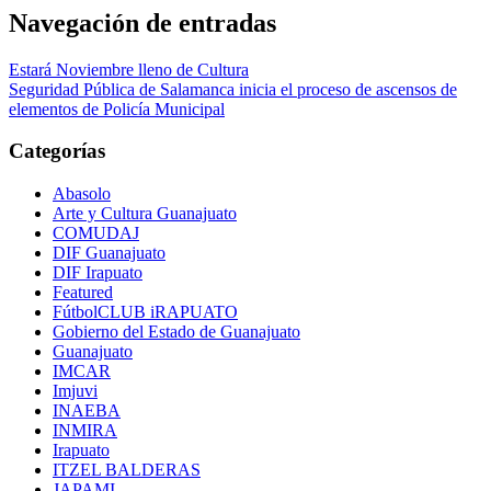
Navegación de entradas
Estará Noviembre lleno de Cultura
Seguridad Pública de Salamanca inicia el proceso de ascensos de
elementos de Policía Municipal
Categorías
Abasolo
Arte y Cultura Guanajuato
COMUDAJ
DIF Guanajuato
DIF Irapuato
Featured
FútbolCLUB iRAPUATO
Gobierno del Estado de Guanajuato
Guanajuato
IMCAR
Imjuvi
INAEBA
INMIRA
Irapuato
ITZEL BALDERAS
JAPAMI