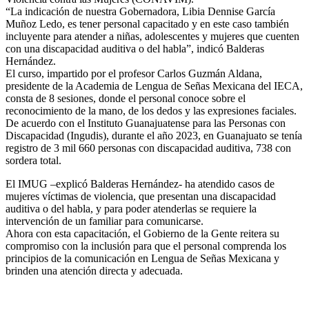
“La indicación de nuestra Gobernadora, Libia Dennise García
Muñoz Ledo, es tener personal capacitado y en este caso también
incluyente para atender a niñas, adolescentes y mujeres que cuenten
con una discapacidad auditiva o del habla”, indicó Balderas
Hernández.
El curso, impartido por el profesor Carlos Guzmán Aldana,
presidente de la Academia de Lengua de Señas Mexicana del IECA,
consta de 8 sesiones, donde el personal conoce sobre el
reconocimiento de la mano, de los dedos y las expresiones faciales.
De acuerdo con el Instituto Guanajuatense para las Personas con
Discapacidad (Ingudis), durante el año 2023, en Guanajuato se tenía
registro de 3 mil 660 personas con discapacidad auditiva, 738 con
sordera total.
El IMUG –explicó Balderas Hernández- ha atendido casos de
mujeres víctimas de violencia, que presentan una discapacidad
auditiva o del habla, y para poder atenderlas se requiere la
intervención de un familiar para comunicarse.
Ahora con esta capacitación, el Gobierno de la Gente reitera su
compromiso con la inclusión para que el personal comprenda los
principios de la comunicación en Lengua de Señas Mexicana y
brinden una atención directa y adecuada.