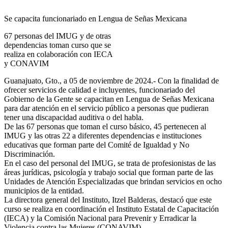
Se capacita funcionariado en Lengua de Señas Mexicana
67 personas del IMUG y de otras
dependencias toman curso que se
realiza en colaboración con IECA
y CONAVIM
Guanajuato, Gto., a 05 de noviembre de 2024.- Con la finalidad de
ofrecer servicios de calidad e incluyentes, funcionariado del
Gobierno de la Gente se capacitan en Lengua de Señas Mexicana
para dar atención en el servicio público a personas que pudieran
tener una discapacidad auditiva o del habla.
De las 67 personas que toman el curso básico, 45 pertenecen al
IMUG y las otras 22 a diferentes dependencias e instituciones
educativas que forman parte del Comité de Igualdad y No
Discriminación.
En el caso del personal del IMUG, se trata de profesionistas de las
áreas jurídicas, psicología y trabajo social que forman parte de las
Unidades de Atención Especializadas que brindan servicios en ocho
municipios de la entidad.
La directora general del Instituto, Itzel Balderas, destacó que este
curso se realiza en coordinación el Instituto Estatal de Capacitación
(IECA) y la Comisión Nacional para Prevenir y Erradicar la
Violencia contra las Mujeres (CONAVIM).