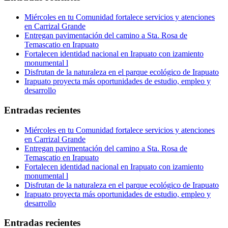
Miércoles en tu Comunidad fortalece servicios y atenciones
en Carrizal Grande
Entregan pavimentación del camino a Sta. Rosa de
Temascatio en Irapuato
Fortalecen identidad nacional en Irapuato con izamiento
monumental l
Disfrutan de la naturaleza en el parque ecológico de Irapuato
Irapuato proyecta más oportunidades de estudio, empleo y
desarrollo
Entradas recientes
Miércoles en tu Comunidad fortalece servicios y atenciones
en Carrizal Grande
Entregan pavimentación del camino a Sta. Rosa de
Temascatio en Irapuato
Fortalecen identidad nacional en Irapuato con izamiento
monumental l
Disfrutan de la naturaleza en el parque ecológico de Irapuato
Irapuato proyecta más oportunidades de estudio, empleo y
desarrollo
Entradas recientes