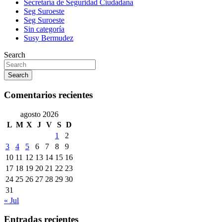
Secretaría de Seguridad Ciudadana
Seg Suroeste
Seg Suroeste
Sin categoría
Susy Bermudez
Search
Search
Comentarios recientes
agosto 2026
L
M
X
J
V
S
D
1
2
3
4
5
6
7
8
9
10
11
12
13
14
15
16
17
18
19
20
21
22
23
24
25
26
27
28
29
30
31
« Jul
Entradas recientes