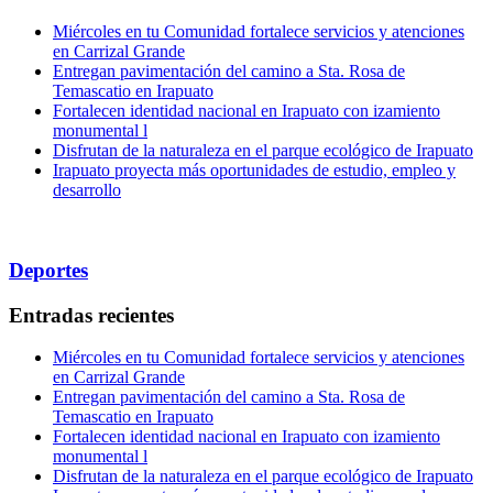
Miércoles en tu Comunidad fortalece servicios y atenciones
en Carrizal Grande
Entregan pavimentación del camino a Sta. Rosa de
Temascatio en Irapuato
Fortalecen identidad nacional en Irapuato con izamiento
monumental l
Disfrutan de la naturaleza en el parque ecológico de Irapuato
Irapuato proyecta más oportunidades de estudio, empleo y
desarrollo
Deportes
Entradas recientes
Miércoles en tu Comunidad fortalece servicios y atenciones
en Carrizal Grande
Entregan pavimentación del camino a Sta. Rosa de
Temascatio en Irapuato
Fortalecen identidad nacional en Irapuato con izamiento
monumental l
Disfrutan de la naturaleza en el parque ecológico de Irapuato