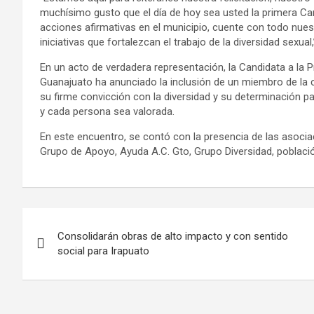
muchísimo gusto que el día de hoy sea usted la primera Can
acciones afirmativas en el municipio, cuente con todo nues
iniciativas que fortalezcan el trabajo de la diversidad sexual,
En un acto de verdadera representación, la Candidata a la 
Guanajuato ha anunciado la inclusión de un miembro de la
su firme convicción con la diversidad y su determinación p
y cada persona sea valorada.
En este encuentro, se contó con la presencia de las asoci
Grupo de Apoyo, Ayuda A.C. Gto, Grupo Diversidad, poblaci
Navegación
Consolidarán obras de alto impacto y con sentido
de
social para Irapuato
entradas