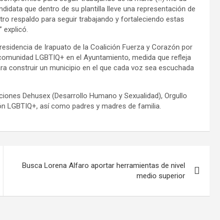
didata que dentro de su plantilla lleve una representación de
tro respaldo para seguir trabajando y fortaleciendo estas
” explicó.
Presidencia de Irapuato de la Coalición Fuerza y Corazón por
 comunidad LGBTIQ+ en el Ayuntamiento, medida que refleja
ara construir un municipio en el que cada voz sea escuchada
aciones Dehusex (Desarrollo Humano y Sexualidad), Orgullo
ón LGBTIQ+, así como padres y madres de familia.
Busca Lorena Alfaro aportar herramientas de nivel
medio superior