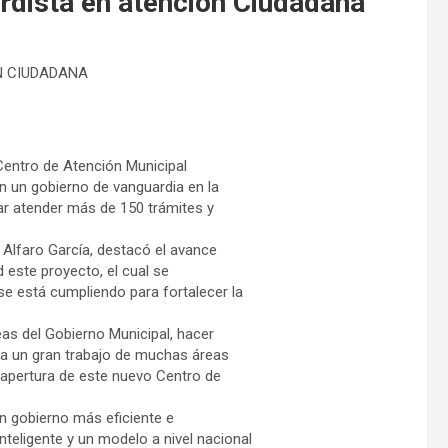
rdista en atención Ciudadana
N CIUDADANA
 Centro de Atención Municipal
 un gobierno de vanguardia en la
gar atender más de 150 trámites y
a Alfaro García, destacó el avance
 este proyecto, el cual se
e está cumpliendo para fortalecer la
as del Gobierno Municipal, hacer
leva un gran trabajo de muchas áreas
a apertura de este nuevo Centro de
n gobierno más eficiente e
nteligente y un modelo a nivel nacional