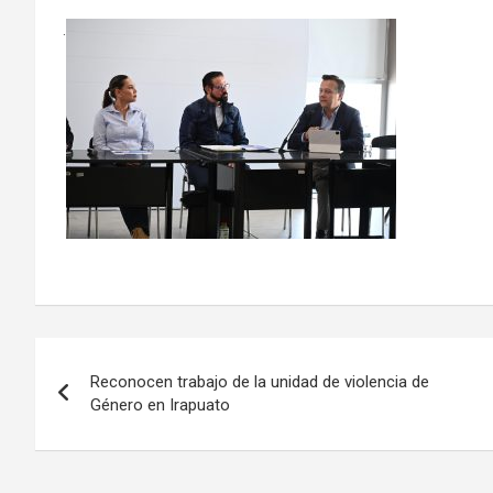
.
Navegación
Reconocen trabajo de la unidad de violencia de
de
Género en Irapuato
entradas