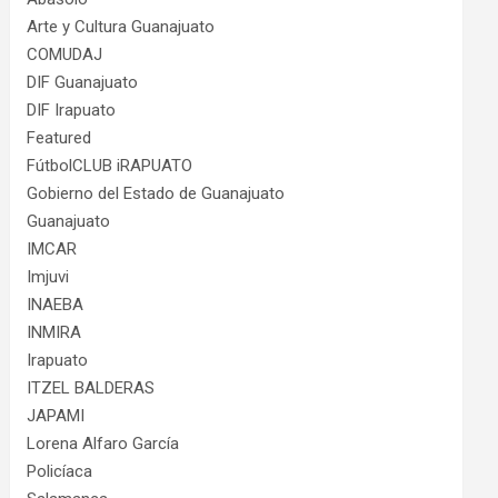
Arte y Cultura Guanajuato
COMUDAJ
DIF Guanajuato
DIF Irapuato
Featured
FútbolCLUB iRAPUATO
Gobierno del Estado de Guanajuato
Guanajuato
IMCAR
Imjuvi
INAEBA
INMIRA
Irapuato
ITZEL BALDERAS
JAPAMI
Lorena Alfaro García
Policíaca