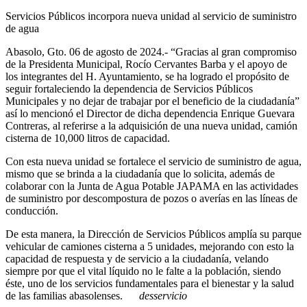
Servicios Públicos incorpora nueva unidad al servicio de suministro
de agua
Abasolo, Gto. 06 de agosto de 2024.- “Gracias al gran compromiso
de la Presidenta Municipal, Rocío Cervantes Barba y el apoyo de
los integrantes del H. Ayuntamiento, se ha logrado el propósito de
seguir fortaleciendo la dependencia de Servicios Públicos
Municipales y no dejar de trabajar por el beneficio de la ciudadanía”
así lo mencionó el Director de dicha dependencia Enrique Guevara
Contreras, al referirse a la adquisición de una nueva unidad, camión
cisterna de 10,000 litros de capacidad.
Con esta nueva unidad se fortalece el servicio de suministro de agua,
mismo que se brinda a la ciudadanía que lo solicita, además de
colaborar con la Junta de Agua Potable JAPAMA en las actividades
de suministro por descompostura de pozos o averías en las líneas de
conducción.
De esta manera, la Dirección de Servicios Públicos amplía su parque
vehicular de camiones cisterna a 5 unidades, mejorando con esto la
capacidad de respuesta y de servicio a la ciudadanía, velando
siempre por que el vital líquido no le falte a la población, siendo
éste, uno de los servicios fundamentales para el bienestar y la salud
de las familias abasolenses.
desservicio