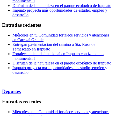
monumental l
Disfrutan de la naturaleza en el parque ecológico de Irapuato
Irapuato proyecta más oportunidades de estudio, empleo y
desarrollo
Entradas recientes
Miércoles en tu Comunidad fortalece servicios y atenciones
en Carrizal Grande
Entregan pavimentación del camino a Sta. Rosa de
Temascatio en Irapuato
Fortalecen identidad nacional en Irapuato con izamiento
monumental l
Disfrutan de la naturaleza en el parque ecológico de Irapuato
Irapuato proyecta más oportunidades de estudio, empleo y
desarrollo
Deportes
Entradas recientes
Miércoles en tu Comunidad fortalece servicios y atenciones