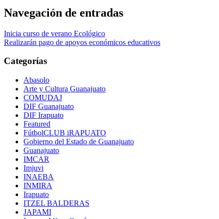
Navegación de entradas
Inicia curso de verano Ecológico
Realizarán pago de apoyos económicos educativos
Categorías
Abasolo
Arte y Cultura Guanajuato
COMUDAJ
DIF Guanajuato
DIF Irapuato
Featured
FútbolCLUB iRAPUATO
Gobierno del Estado de Guanajuato
Guanajuato
IMCAR
Imjuvi
INAEBA
INMIRA
Irapuato
ITZEL BALDERAS
JAPAMI