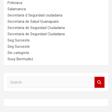
Policíaca
Salamanca
Secretaría d Seguridad ciudadana
Secretaria de Salud Guanajuato
Secretaria de Seguridad Ciudadana
Secretaría de Seguridad Ciudadana
Seg Suroeste
Seg Suroeste
Sin categoría
Susy Bermudez
S
e
a
r
c
h