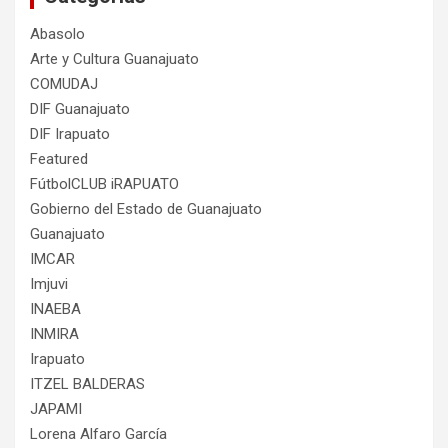
Abasolo
Arte y Cultura Guanajuato
COMUDAJ
DIF Guanajuato
DIF Irapuato
Featured
FútbolCLUB iRAPUATO
Gobierno del Estado de Guanajuato
Guanajuato
IMCAR
Imjuvi
INAEBA
INMIRA
Irapuato
ITZEL BALDERAS
JAPAMI
Lorena Alfaro García