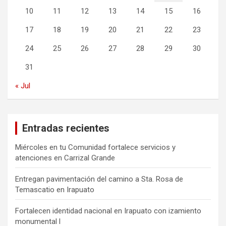
10
11
12
13
14
15
16
17
18
19
20
21
22
23
24
25
26
27
28
29
30
31
« Jul
Entradas recientes
Miércoles en tu Comunidad fortalece servicios y
atenciones en Carrizal Grande
Entregan pavimentación del camino a Sta. Rosa de
Temascatio en Irapuato
Fortalecen identidad nacional en Irapuato con izamiento
monumental l