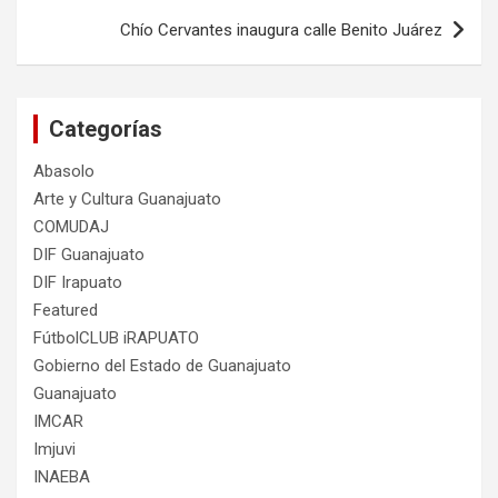
entradas
Chío Cervantes inaugura calle Benito Juárez
Categorías
Abasolo
Arte y Cultura Guanajuato
COMUDAJ
DIF Guanajuato
DIF Irapuato
Featured
FútbolCLUB iRAPUATO
Gobierno del Estado de Guanajuato
Guanajuato
IMCAR
Imjuvi
INAEBA