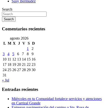
Susy Bermudez
Search
Search
Comentarios recientes
agosto 2026
L
M
X
J
V
S
D
1
2
3
4
5
6
7
8
9
10
11
12
13
14
15
16
17
18
19
20
21
22
23
24
25
26
27
28
29
30
31
« Jul
Entradas recientes
Miércoles en tu Comunidad fortalece servicios y atenciones
en Carrizal Grande
Entregan pavimentación del camino a Sta. Rosa de