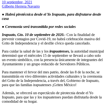
10 septiembre, 2021
Gilberto Herrera Navarro
● Habrá pirotécnica desde el Yo Irapuato, para disfrutarse desde
casa
● Ceremonia será transmitida por redes sociales
Irapuato, Gto. 10 de septiembre de 2020.-
Con la finalidad de
prevenir contagios por Covid-19, no habrá celebración masiva del
Grito de Independencia y el desfile cívico queda cancelado.
Para cuidar la salud de las y los
irapuatenses,
la autoridad municipal
determinó que el miércoles 15 de septiembre se llevará a cabo solo
un evento simbólico, con la presencia únicamente de integrantes del
Ayuntamiento y un grupo reducido de Servidores Públicos.
Para mantener el fervor del mes patrio, desde las 8 de la noche, se
transmitirán en vivo diferentes actividades culturales y la ceremonia
del Grito de la Independencia, a través del, Gobierno de Irapuato,
para que las familias irapuatenses ¡Griten México!
Además, se ofrecerá un espectáculo de pirotecnia desde el Yo
Irapuato, para que las y los irapuatenses puedan disfrutarla desde la
comodidad de su hogar.