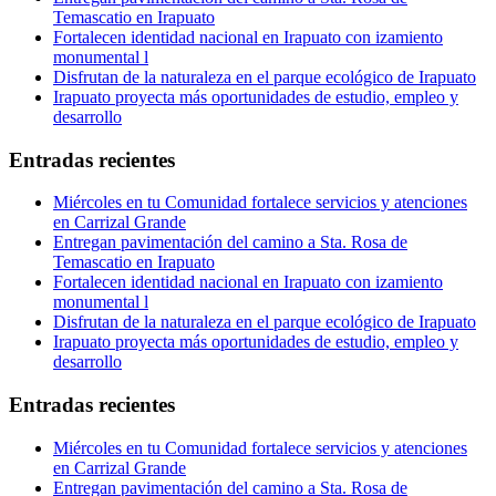
Temascatio en Irapuato
Fortalecen identidad nacional en Irapuato con izamiento
monumental l
Disfrutan de la naturaleza en el parque ecológico de Irapuato
Irapuato proyecta más oportunidades de estudio, empleo y
desarrollo
Entradas recientes
Miércoles en tu Comunidad fortalece servicios y atenciones
en Carrizal Grande
Entregan pavimentación del camino a Sta. Rosa de
Temascatio en Irapuato
Fortalecen identidad nacional en Irapuato con izamiento
monumental l
Disfrutan de la naturaleza en el parque ecológico de Irapuato
Irapuato proyecta más oportunidades de estudio, empleo y
desarrollo
Entradas recientes
Miércoles en tu Comunidad fortalece servicios y atenciones
en Carrizal Grande
Entregan pavimentación del camino a Sta. Rosa de