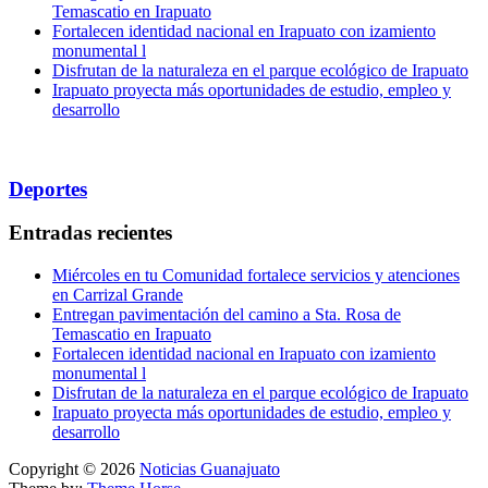
Temascatio en Irapuato
Fortalecen identidad nacional en Irapuato con izamiento
monumental l
Disfrutan de la naturaleza en el parque ecológico de Irapuato
Irapuato proyecta más oportunidades de estudio, empleo y
desarrollo
Deportes
Entradas recientes
Miércoles en tu Comunidad fortalece servicios y atenciones
en Carrizal Grande
Entregan pavimentación del camino a Sta. Rosa de
Temascatio en Irapuato
Fortalecen identidad nacional en Irapuato con izamiento
monumental l
Disfrutan de la naturaleza en el parque ecológico de Irapuato
Irapuato proyecta más oportunidades de estudio, empleo y
desarrollo
Copyright © 2026
Noticias Guanajuato