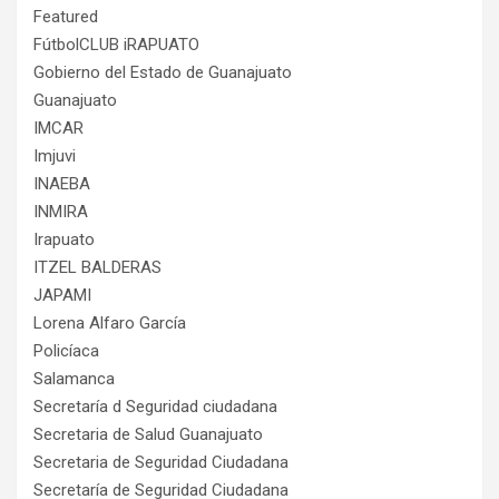
Featured
FútbolCLUB iRAPUATO
Gobierno del Estado de Guanajuato
Guanajuato
IMCAR
Imjuvi
INAEBA
INMIRA
Irapuato
ITZEL BALDERAS
JAPAMI
Lorena Alfaro García
Policíaca
Salamanca
Secretaría d Seguridad ciudadana
Secretaria de Salud Guanajuato
Secretaria de Seguridad Ciudadana
Secretaría de Seguridad Ciudadana