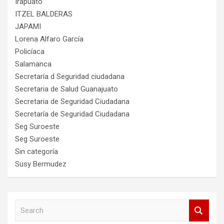
Irapuato
ITZEL BALDERAS
JAPAMI
Lorena Alfaro García
Policíaca
Salamanca
Secretaría d Seguridad ciudadana
Secretaria de Salud Guanajuato
Secretaria de Seguridad Ciudadana
Secretaría de Seguridad Ciudadana
Seg Suroeste
Seg Suroeste
Sin categoría
Susy Bermudez
S
e