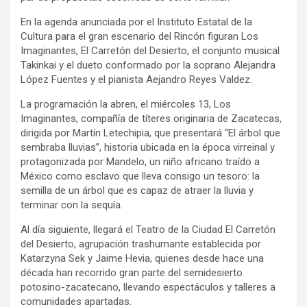
En la agenda anunciada por el Instituto Estatal de la
Cultura para el gran escenario del Rincón figuran Los
Imaginantes, El Carretón del Desierto, el conjunto musical
Takinkai y el dueto conformado por la soprano Alejandra
López Fuentes y el pianista Aejandro Reyes Valdez.
La programación la abren, el miércoles 13, Los
Imaginantes, compañía de títeres originaria de Zacatecas,
dirigida por Martín Letechipia, que presentará “El árbol que
sembraba lluvias”, historia ubicada en la época virreinal y
protagonizada por Mandelo, un niño africano traído a
México como esclavo que lleva consigo un tesoro: la
semilla de un árbol que es capaz de atraer la lluvia y
terminar con la sequía.
Al día siguiente, llegará el Teatro de la Ciudad El Carretón
del Desierto, agrupación trashumante establecida por
Katarzyna Sek y Jaime Hevia, quienes desde hace una
década han recorrido gran parte del semidesierto
potosino-zacatecano, llevando espectáculos y talleres a
comunidades apartadas.