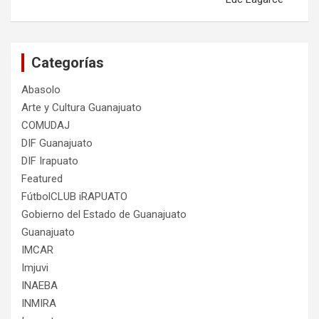
Categorías
Abasolo
Arte y Cultura Guanajuato
COMUDAJ
DIF Guanajuato
DIF Irapuato
Featured
FútbolCLUB iRAPUATO
Gobierno del Estado de Guanajuato
Guanajuato
IMCAR
Imjuvi
INAEBA
INMIRA