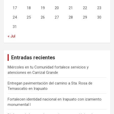
17
18
19
20
21
22
23
24
25
26
27
28
29
30
31
« Jul
Entradas recientes
Miércoles en tu Comunidad fortalece servicios y
atenciones en Carrizal Grande
Entregan pavimentación del camino a Sta. Rosa de
Temascatio en Irapuato
Fortalecen identidad nacional en Irapuato con izamiento
monumental l