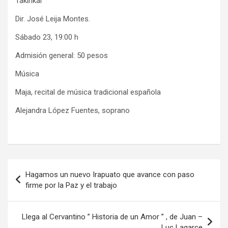
Takinkai
Dir. José Leija Montes.
Sábado 23, 19:00 h
Admisión general: 50 pesos
Música
Maja, recital de música tradicional española
Alejandra López Fuentes, soprano
Navegación
Hagamos un nuevo Irapuato que avance con paso
de
firme por la Paz y el trabajo
entradas
Llega al Cervantino ” Historia de un Amor ” , de Juan –
Luc Lagarce