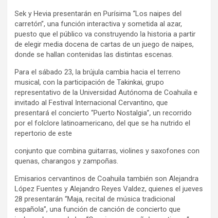
Sek y Hevia presentarán en Purísima “Los naipes del
carretón”, una función interactiva y sometida al azar,
puesto que el público va construyendo la historia a partir
de elegir media docena de cartas de un juego de naipes,
donde se hallan contenidas las distintas escenas.
Para el sábado 23, la brújula cambia hacia el terreno
musical, con la participación de Takinkai, grupo
representativo de la Universidad Autónoma de Coahuila e
invitado al Festival Internacional Cervantino, que
presentará el concierto “Puerto Nostalgia”, un recorrido
por el folclore latinoamericano, del que se ha nutrido el
repertorio de este
conjunto que combina guitarras, violines y saxofones con
quenas, charangos y zampoñas.
Emisarios cervantinos de Coahuila también son Alejandra
López Fuentes y Alejandro Reyes Valdez, quienes el jueves
28 presentarán “Maja, recital de música tradicional
española”, una función de canción de concierto que