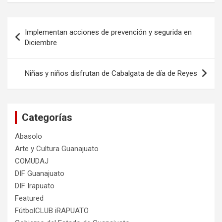
Navegación
Implementan acciones de prevención y segurida en
de
Diciembre
entradas
Niñas y niños disfrutan de Cabalgata de día de Reyes
Categorías
Abasolo
Arte y Cultura Guanajuato
COMUDAJ
DIF Guanajuato
DIF Irapuato
Featured
FútbolCLUB iRAPUATO