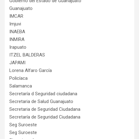
Gobierno del Estado de Guanajuato
Guanajuato
IMCAR
Imjuvi
INAEBA
INMIRA
Irapuato
ITZEL BALDERAS
JAPAMI
Lorena Alfaro García
Policíaca
Salamanca
Secretaría d Seguridad ciudadana
Secretaria de Salud Guanajuato
Secretaria de Seguridad Ciudadana
Secretaría de Seguridad Ciudadana
Seg Suroeste
Seg Suroeste