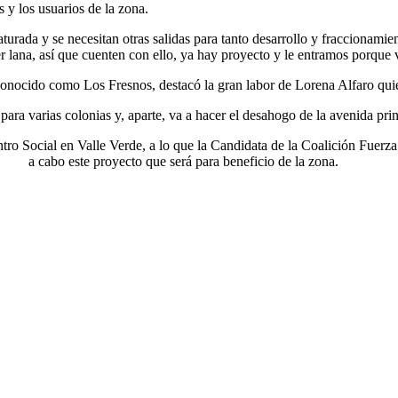
s y los usuarios de la zona.
urada y se necesitan otras salidas para tanto desarrollo y fraccionamie
er lana, así que cuenten con ello, ya hay proyecto y le entramos porque 
onocido como Los Fresnos, destacó la gran labor de Lorena Alfaro qui
 para varias colonias y, aparte, va a hacer el desahogo de la avenida p
ntro Social en Valle Verde, a lo que la Candidata de la Coalición Fuer
a cabo este proyecto que será para beneficio de la zona.