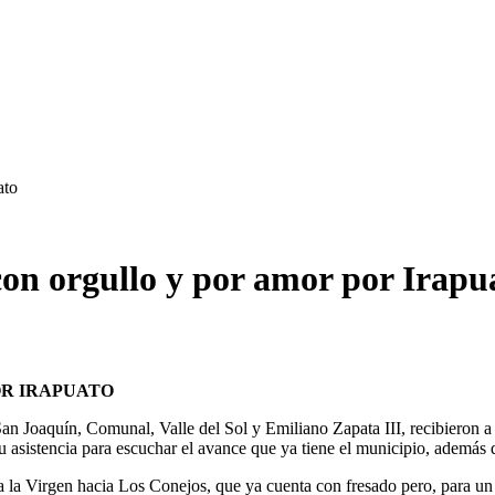
ato
con orgullo y por amor por Irapu
OR IRAPUATO
an Joaquín, Comunal, Valle del Sol y Emiliano Zapata III, recibieron a 
asistencia para escuchar el avance que ya tiene el municipio, además d
a la Virgen hacia Los Conejos, que ya cuenta con fresado pero, para un