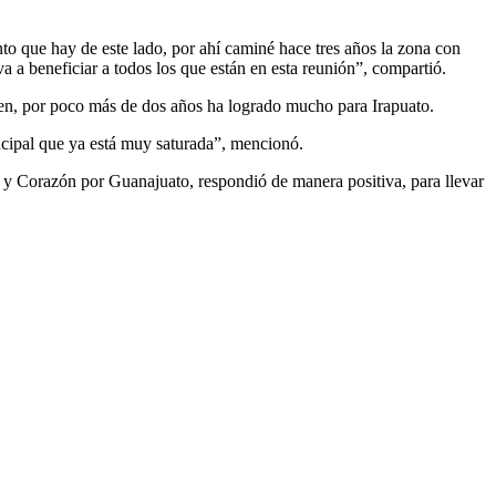
nto que hay de este lado, por ahí caminé hace tres años la zona con
va a beneficiar a todos los que están en esta reunión”, compartió.
en, por poco más de dos años ha logrado mucho para Irapuato.
rincipal que ya está muy saturada”, mencionó.
za y Corazón por Guanajuato, respondió de manera positiva, para llevar