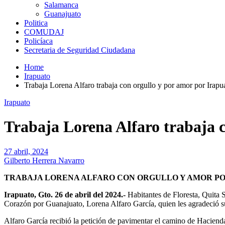
Salamanca
Guanajuato
Politica
COMUDAJ
Policíaca
Secretaria de Seguridad Ciudadana
Home
Irapuato
Trabaja Lorena Alfaro trabaja con orgullo y por amor por Irapu
Irapuato
Trabaja Lorena Alfaro trabaja 
27 abril, 2024
Gilberto Herrera Navarro
TRABAJA LORENA ALFARO CON ORGULLO Y AMOR P
Irapuato, Gto. 26 de abril del 2024.-
Habitantes de Floresta, Quita S
Corazón por Guanajuato, Lorena Alfaro García, quien les agradeció su 
Alfaro García recibió la petición de pavimentar el camino de Haciend