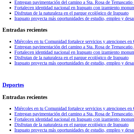
Entregan pavimentación del camino a Sta. Rosa de Temascatio 
Fortalecen identidad nacional en Irapuato con izamiento monum
Disfrutan de la naturaleza en el parque ecológico de Irapuato
Irapuato proyecta más oportunidades de estudio, empleo y desar
Entradas recientes
Miércoles en tu Comunidad fortalece servicios y atenciones en
Entregan pavimentación del camino a Sta. Rosa de Temascatio 
Fortalecen identidad nacional en Irapuato con izamiento monum
Disfrutan de la naturaleza en el parque ecológico de Irapuato
Irapuato proyecta más oportunidades de estudio, empleo y desar
Deportes
Entradas recientes
Miércoles en tu Comunidad fortalece servicios y atenciones en
Entregan pavimentación del camino a Sta. Rosa de Temascatio 
Fortalecen identidad nacional en Irapuato con izamiento monum
Disfrutan de la naturaleza en el parque ecológico de Irapuato
Irapuato proyecta más oportunidades de estudio, empleo y desar