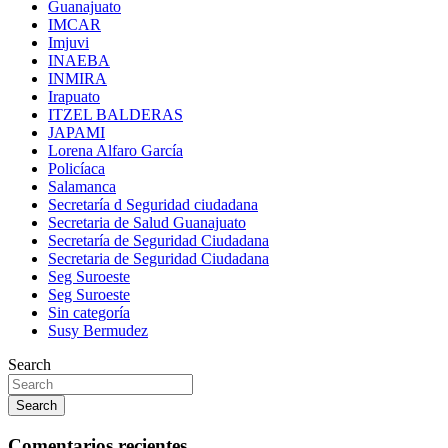
Guanajuato
IMCAR
Imjuvi
INAEBA
INMIRA
Irapuato
ITZEL BALDERAS
JAPAMI
Lorena Alfaro García
Policíaca
Salamanca
Secretaría d Seguridad ciudadana
Secretaria de Salud Guanajuato
Secretaría de Seguridad Ciudadana
Secretaria de Seguridad Ciudadana
Seg Suroeste
Seg Suroeste
Sin categoría
Susy Bermudez
Search
Search
Comentarios recientes