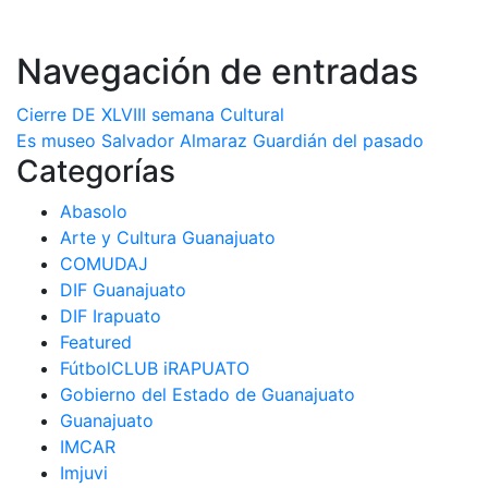
Navegación de entradas
Cierre DE XLVIII semana Cultural
Es museo Salvador Almaraz Guardián del pasado
Categorías
Abasolo
Arte y Cultura Guanajuato
COMUDAJ
DIF Guanajuato
DIF Irapuato
Featured
FútbolCLUB iRAPUATO
Gobierno del Estado de Guanajuato
Guanajuato
IMCAR
Imjuvi