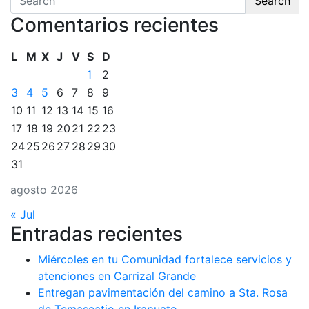
Search
Comentarios recientes
L
M
X
J
V
S
D
1
2
3
4
5
6
7
8
9
10
11
12
13
14
15
16
17
18
19
20
21
22
23
24
25
26
27
28
29
30
31
agosto 2026
« Jul
Entradas recientes
Miércoles en tu Comunidad fortalece servicios y
atenciones en Carrizal Grande
Entregan pavimentación del camino a Sta. Rosa