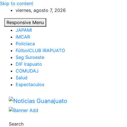
Skip to content
viernes, agosto 7, 2026
Responsive Menu
JAPAMI
IMCAR
Policiaca
FútbolCLUB iRAPUATO
Seg Suroeste
DIF Irapuato
COMUDAJ
Salud
Espectaculos
Noticias Guanajuato
Search