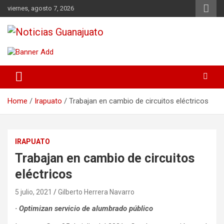
Skip
viernes, agosto 7, 2026
to
content
Noticias Guanajuato
Home
Irapuato
Trabajan en cambio de circuitos eléctricos
IRAPUATO
Trabajan en cambio de circuitos
eléctricos
5 julio, 2021
Gilberto Herrera Navarro
· Optimizan servicio de alumbrado público