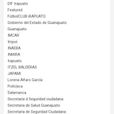
DIF Irapuato
Featured
FútbolCLUB iRAPUATO
Gobierno del Estado de Guanajuato
Guanajuato
IMCAR
Imjuvi
INAEBA
INMIRA
Irapuato
ITZEL BALDERAS
JAPAMI
Lorena Alfaro García
Policíaca
Salamanca
Secretaría d Seguridad ciudadana
Secretaria de Salud Guanajuato
Secretaría de Seguridad Ciudadana