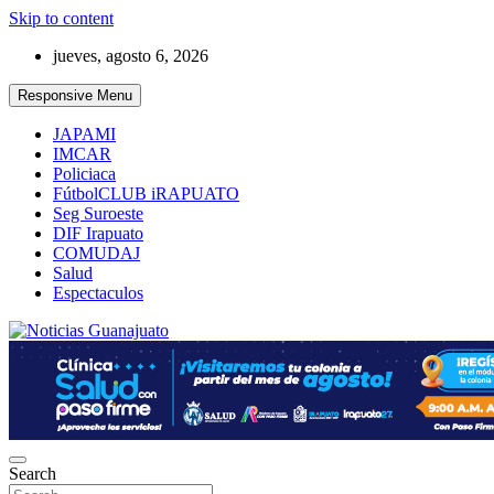
Skip to content
jueves, agosto 6, 2026
Responsive Menu
JAPAMI
IMCAR
Policiaca
FútbolCLUB iRAPUATO
Seg Suroeste
DIF Irapuato
COMUDAJ
Salud
Espectaculos
Noticias Guanajuato
Search