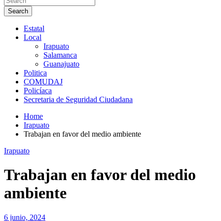
Search
Estatal
Local
Irapuato
Salamanca
Guanajuato
Politica
COMUDAJ
Policíaca
Secretaria de Seguridad Ciudadana
Home
Irapuato
Trabajan en favor del medio ambiente
Irapuato
Trabajan en favor del medio
ambiente
6 junio, 2024