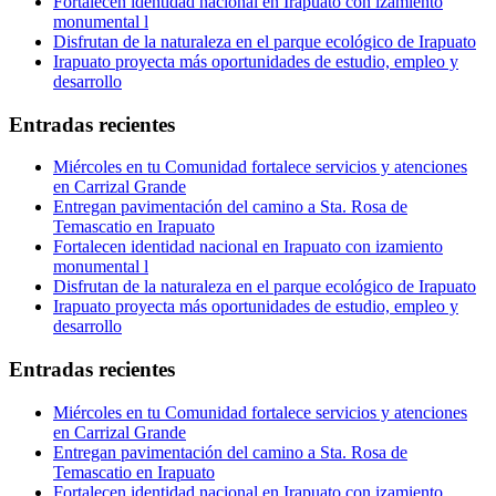
Fortalecen identidad nacional en Irapuato con izamiento
monumental l
Disfrutan de la naturaleza en el parque ecológico de Irapuato
Irapuato proyecta más oportunidades de estudio, empleo y
desarrollo
Entradas recientes
Miércoles en tu Comunidad fortalece servicios y atenciones
en Carrizal Grande
Entregan pavimentación del camino a Sta. Rosa de
Temascatio en Irapuato
Fortalecen identidad nacional en Irapuato con izamiento
monumental l
Disfrutan de la naturaleza en el parque ecológico de Irapuato
Irapuato proyecta más oportunidades de estudio, empleo y
desarrollo
Entradas recientes
Miércoles en tu Comunidad fortalece servicios y atenciones
en Carrizal Grande
Entregan pavimentación del camino a Sta. Rosa de
Temascatio en Irapuato
Fortalecen identidad nacional en Irapuato con izamiento