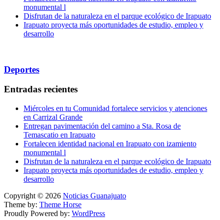
monumental l
Disfrutan de la naturaleza en el parque ecológico de Irapuato
Irapuato proyecta más oportunidades de estudio, empleo y
desarrollo
Deportes
Entradas recientes
Miércoles en tu Comunidad fortalece servicios y atenciones
en Carrizal Grande
Entregan pavimentación del camino a Sta. Rosa de
Temascatio en Irapuato
Fortalecen identidad nacional en Irapuato con izamiento
monumental l
Disfrutan de la naturaleza en el parque ecológico de Irapuato
Irapuato proyecta más oportunidades de estudio, empleo y
desarrollo
Copyright © 2026
Noticias Guanajuato
Theme by:
Theme Horse
Proudly Powered by:
WordPress