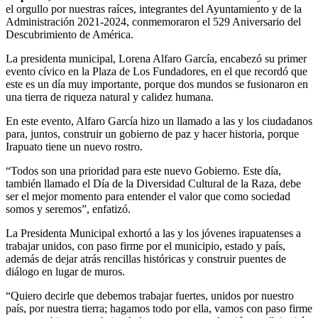
el orgullo por nuestras raíces, integrantes del Ayuntamiento y de la
Administración 2021-2024, conmemoraron el 529 Aniversario del
Descubrimiento de América.
La presidenta municipal, Lorena Alfaro García, encabezó su primer
evento cívico en la Plaza de Los Fundadores, en el que recordó que
este es un día muy importante, porque dos mundos se fusionaron en
una tierra de riqueza natural y calidez humana.
En este evento, Alfaro García hizo un llamado a las y los ciudadanos
para, juntos, construir un gobierno de paz y hacer historia, porque
Irapuato tiene un nuevo rostro.
“Todos son una prioridad para este nuevo Gobierno. Este día,
también llamado el Día de la Diversidad Cultural de la Raza, debe
ser el mejor momento para entender el valor que como sociedad
somos y seremos”, enfatizó.
La Presidenta Municipal exhortó a las y los jóvenes irapuatenses a
trabajar unidos, con paso firme por el municipio, estado y país,
además de dejar atrás rencillas históricas y construir puentes de
diálogo en lugar de muros.
“Quiero decirle que debemos trabajar fuertes, unidos por nuestro
país, por nuestra tierra; hagamos todo por ella, vamos con paso firme