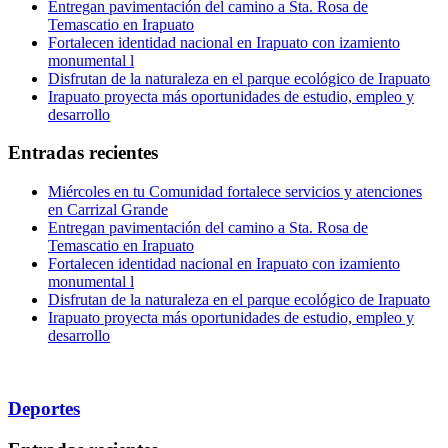
Entregan pavimentación del camino a Sta. Rosa de
Temascatio en Irapuato
Fortalecen identidad nacional en Irapuato con izamiento
monumental l
Disfrutan de la naturaleza en el parque ecológico de Irapuato
Irapuato proyecta más oportunidades de estudio, empleo y
desarrollo
Entradas recientes
Miércoles en tu Comunidad fortalece servicios y atenciones
en Carrizal Grande
Entregan pavimentación del camino a Sta. Rosa de
Temascatio en Irapuato
Fortalecen identidad nacional en Irapuato con izamiento
monumental l
Disfrutan de la naturaleza en el parque ecológico de Irapuato
Irapuato proyecta más oportunidades de estudio, empleo y
desarrollo
Deportes