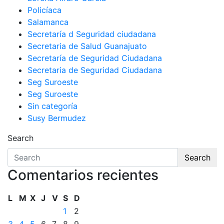
Policíaca
Salamanca
Secretaría d Seguridad ciudadana
Secretaria de Salud Guanajuato
Secretaría de Seguridad Ciudadana
Secretaria de Seguridad Ciudadana
Seg Suroeste
Seg Suroeste
Sin categoría
Susy Bermudez
Search
Search
Comentarios recientes
L
M
X
J
V
S
D
1
2