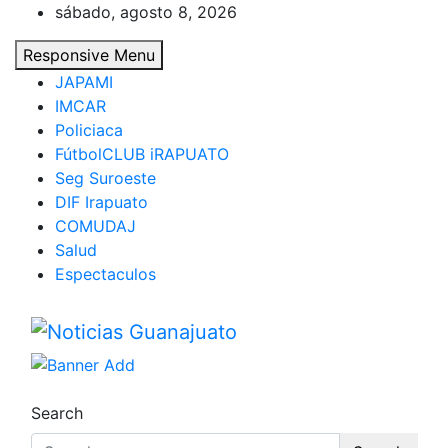
Skip
sábado, agosto 8, 2026
to
Responsive Menu
content
JAPAMI
IMCAR
Policiaca
FútbolCLUB iRAPUATO
Seg Suroeste
DIF Irapuato
COMUDAJ
Salud
Espectaculos
Noticias Guanajuato
Search