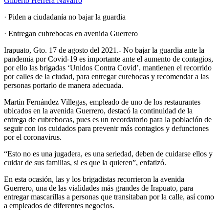
Gilberto Herrera Navarro
· Piden a ciudadanía no bajar la guardia
· Entregan cubrebocas en avenida Guerrero
Irapuato, Gto. 17 de agosto del 2021.- No bajar la guardia ante la
pandemia por Covid-19 es importante ante el aumento de contagios,
por ello las brigadas ‘Unidos Contra Covid’, mantienen el recorrido
por calles de la ciudad, para entregar curebocas y recomendar a las
personas portarlo de manera adecuada.
Martín Fernández Villegas, empleado de uno de los restaurantes
ubicados en la avenida Guerrero, destacó la continuidad de la
entrega de cubrebocas, pues es un recordatorio para la población de
seguir con los cuidados para prevenir más contagios y defunciones
por el coronavirus.
“Esto no es una jugadera, es una seriedad, deben de cuidarse ellos y
cuidar de sus familias, si es que la quieren”, enfatizó.
En esta ocasión, las y los brigadistas recorrieron la avenida
Guerrero, una de las vialidades más grandes de Irapuato, para
entregar mascarillas a personas que transitaban por la calle, así como
a empleados de diferentes negocios.