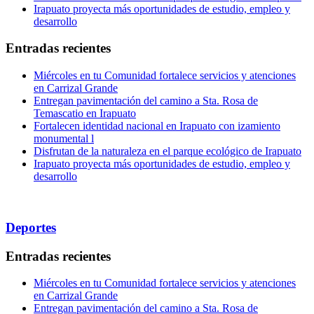
Irapuato proyecta más oportunidades de estudio, empleo y
desarrollo
Entradas recientes
Miércoles en tu Comunidad fortalece servicios y atenciones
en Carrizal Grande
Entregan pavimentación del camino a Sta. Rosa de
Temascatio en Irapuato
Fortalecen identidad nacional en Irapuato con izamiento
monumental l
Disfrutan de la naturaleza en el parque ecológico de Irapuato
Irapuato proyecta más oportunidades de estudio, empleo y
desarrollo
Deportes
Entradas recientes
Miércoles en tu Comunidad fortalece servicios y atenciones
en Carrizal Grande
Entregan pavimentación del camino a Sta. Rosa de