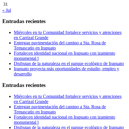
31
« Jul
Entradas recientes
Miércoles en tu Comunidad fortalece servicios y atenciones
en Carrizal Grande
Entregan pavimentación del camino a Sta. Rosa de
Temascatio en Irapuato
Fortalecen identidad nacional en Irapuato con izamiento
monumental l
Disfrutan de la naturaleza en el parque ecológico de Irapuato
Irapuato proyecta más oportunidades de estudio, empleo y
desarrollo
Entradas recientes
Miércoles en tu Comunidad fortalece servicios y atenciones
en Carrizal Grande
Entregan pavimentación del camino a Sta. Rosa de
Temascatio en Irapuato
Fortalecen identidad nacional en Irapuato con izamiento
monumental l
Disfrutan de la naturaleza en el parque ecológico de Irapuato