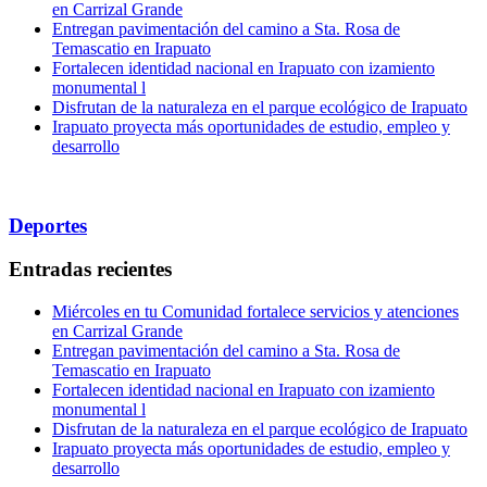
en Carrizal Grande
Entregan pavimentación del camino a Sta. Rosa de
Temascatio en Irapuato
Fortalecen identidad nacional en Irapuato con izamiento
monumental l
Disfrutan de la naturaleza en el parque ecológico de Irapuato
Irapuato proyecta más oportunidades de estudio, empleo y
desarrollo
Deportes
Entradas recientes
Miércoles en tu Comunidad fortalece servicios y atenciones
en Carrizal Grande
Entregan pavimentación del camino a Sta. Rosa de
Temascatio en Irapuato
Fortalecen identidad nacional en Irapuato con izamiento
monumental l
Disfrutan de la naturaleza en el parque ecológico de Irapuato
Irapuato proyecta más oportunidades de estudio, empleo y
desarrollo