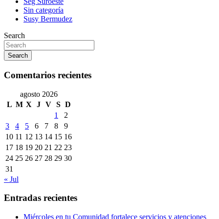
Seg Suroeste
Sin categoría
Susy Bermudez
Search
Search
Comentarios recientes
agosto 2026
L
M
X
J
V
S
D
1
2
3
4
5
6
7
8
9
10
11
12
13
14
15
16
17
18
19
20
21
22
23
24
25
26
27
28
29
30
31
« Jul
Entradas recientes
Miércoles en tu Comunidad fortalece servicios y atenciones