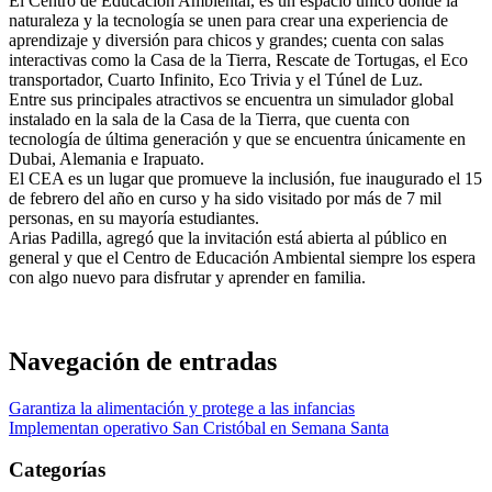
El Centro de Educación Ambiental, es un espacio único donde la
naturaleza y la tecnología se unen para crear una experiencia de
aprendizaje y diversión para chicos y grandes; cuenta con salas
interactivas como la Casa de la Tierra, Rescate de Tortugas, el Eco
transportador, Cuarto Infinito, Eco Trivia y el Túnel de Luz.
Entre sus principales atractivos se encuentra un simulador global
instalado en la sala de la Casa de la Tierra, que cuenta con
tecnología de última generación y que se encuentra únicamente en
Dubai, Alemania e Irapuato.
El CEA es un lugar que promueve la inclusión, fue inaugurado el 15
de febrero del año en curso y ha sido visitado por más de 7 mil
personas, en su mayoría estudiantes.
Arias Padilla, agregó que la invitación está abierta al público en
general y que el Centro de Educación Ambiental siempre los espera
con algo nuevo para disfrutar y aprender en familia.
Navegación de entradas
Garantiza la alimentación y protege a las infancias
Implementan operativo San Cristóbal en Semana Santa
Categorías