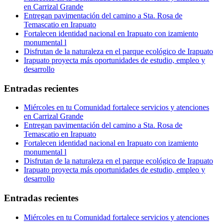
en Carrizal Grande
Entregan pavimentación del camino a Sta. Rosa de
Temascatio en Irapuato
Fortalecen identidad nacional en Irapuato con izamiento
monumental l
Disfrutan de la naturaleza en el parque ecológico de Irapuato
Irapuato proyecta más oportunidades de estudio, empleo y
desarrollo
Entradas recientes
Miércoles en tu Comunidad fortalece servicios y atenciones
en Carrizal Grande
Entregan pavimentación del camino a Sta. Rosa de
Temascatio en Irapuato
Fortalecen identidad nacional en Irapuato con izamiento
monumental l
Disfrutan de la naturaleza en el parque ecológico de Irapuato
Irapuato proyecta más oportunidades de estudio, empleo y
desarrollo
Entradas recientes
Miércoles en tu Comunidad fortalece servicios y atenciones