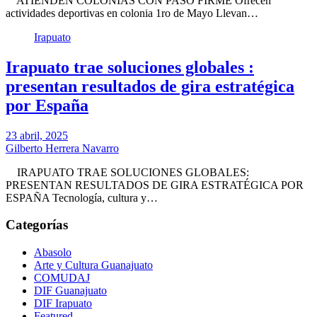
ATIENDEN COLONIAS CON PASO FIRME Ofrecen
actividades deportivas en colonia 1ro de Mayo Llevan…
Irapuato
Irapuato trae soluciones globales :
presentan resultados de gira estratégica
por España
23 abril, 2025
Gilberto Herrera Navarro
IRAPUATO TRAE SOLUCIONES GLOBALES:
PRESENTAN RESULTADOS DE GIRA ESTRATÉGICA POR
ESPAÑA Tecnología, cultura y…
Categorías
Abasolo
Arte y Cultura Guanajuato
COMUDAJ
DIF Guanajuato
DIF Irapuato
Featured