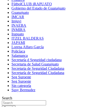
FútbolCLUB iRAPUATO
Gobierno del Estado de Guanajuato
Guanajuato
IMCAR
Imjuvi
INAEBA
INMIRA
Irapuato
ITZEL BALDERAS
JAPAMI
Lorena Alfaro García
Policíaca
Salamanca
Secretaría d Seguridad ciudadana
Secretaria de Salud Guanajuato
Secretaria de Seguridad Ciudadana
Secretaría de Seguridad Ciudadana
Seg Suroeste
Seg Suroeste
Sin categoría
Susy Bermudez
Search