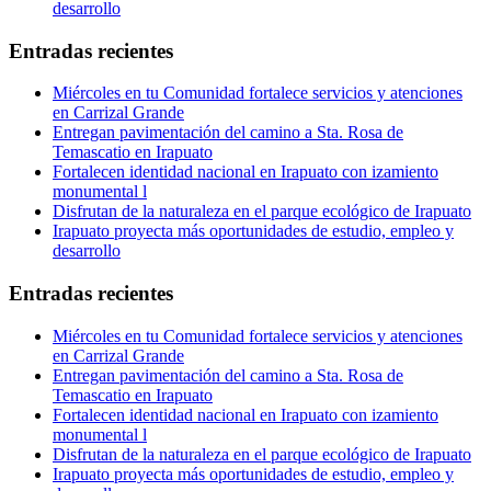
desarrollo
Entradas recientes
Miércoles en tu Comunidad fortalece servicios y atenciones
en Carrizal Grande
Entregan pavimentación del camino a Sta. Rosa de
Temascatio en Irapuato
Fortalecen identidad nacional en Irapuato con izamiento
monumental l
Disfrutan de la naturaleza en el parque ecológico de Irapuato
Irapuato proyecta más oportunidades de estudio, empleo y
desarrollo
Entradas recientes
Miércoles en tu Comunidad fortalece servicios y atenciones
en Carrizal Grande
Entregan pavimentación del camino a Sta. Rosa de
Temascatio en Irapuato
Fortalecen identidad nacional en Irapuato con izamiento
monumental l
Disfrutan de la naturaleza en el parque ecológico de Irapuato
Irapuato proyecta más oportunidades de estudio, empleo y