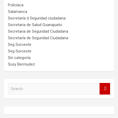
Policíaca
Salamanca
Secretaría d Seguridad ciudadana
Secretaria de Salud Guanajuato
Secretaria de Seguridad Ciudadana
Secretaría de Seguridad Ciudadana
Seg Suroeste
Seg Suroeste
Sin categoría
Susy Bermudez
S
e
a
r
c
h