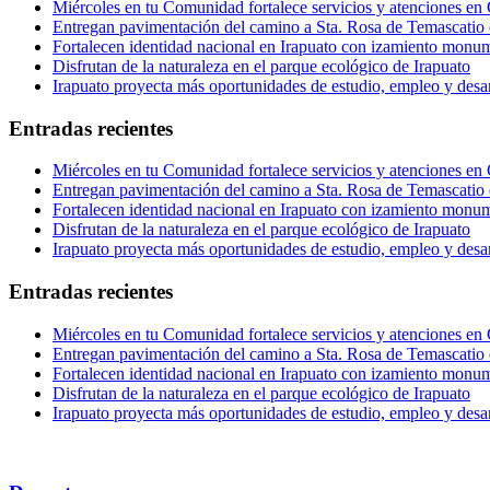
Miércoles en tu Comunidad fortalece servicios y atenciones en
Entregan pavimentación del camino a Sta. Rosa de Temascatio 
Fortalecen identidad nacional en Irapuato con izamiento monum
Disfrutan de la naturaleza en el parque ecológico de Irapuato
Irapuato proyecta más oportunidades de estudio, empleo y desar
Entradas recientes
Miércoles en tu Comunidad fortalece servicios y atenciones en
Entregan pavimentación del camino a Sta. Rosa de Temascatio 
Fortalecen identidad nacional en Irapuato con izamiento monum
Disfrutan de la naturaleza en el parque ecológico de Irapuato
Irapuato proyecta más oportunidades de estudio, empleo y desar
Entradas recientes
Miércoles en tu Comunidad fortalece servicios y atenciones en
Entregan pavimentación del camino a Sta. Rosa de Temascatio 
Fortalecen identidad nacional en Irapuato con izamiento monum
Disfrutan de la naturaleza en el parque ecológico de Irapuato
Irapuato proyecta más oportunidades de estudio, empleo y desar