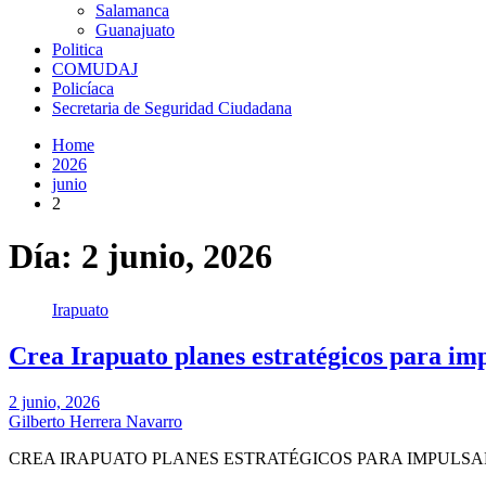
Salamanca
Guanajuato
Politica
COMUDAJ
Policíaca
Secretaria de Seguridad Ciudadana
Home
2026
junio
2
Día:
2 junio, 2026
Irapuato
Crea Irapuato planes estratégicos para im
2 junio, 2026
Gilberto Herrera Navarro
CREA IRAPUATO PLANES ESTRATÉGICOS PARA IMPULSAR 