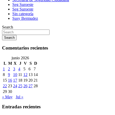
Seg Suroeste
Seg Suroeste
Sin categoría
Susy Bermudez
Search
Search
Comentarios recientes
junio 2026
L
M
X
J
V
S
D
1
2
3
4
5
6
7
8
9
10
11
12
13
14
15
16
17
18
19
20
21
22
23
24
25
26
27
28
29
30
« May
Jul »
Entradas recientes