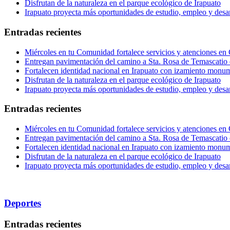
Disfrutan de la naturaleza en el parque ecológico de Irapuato
Irapuato proyecta más oportunidades de estudio, empleo y desar
Entradas recientes
Miércoles en tu Comunidad fortalece servicios y atenciones en
Entregan pavimentación del camino a Sta. Rosa de Temascatio 
Fortalecen identidad nacional en Irapuato con izamiento monum
Disfrutan de la naturaleza en el parque ecológico de Irapuato
Irapuato proyecta más oportunidades de estudio, empleo y desar
Entradas recientes
Miércoles en tu Comunidad fortalece servicios y atenciones en
Entregan pavimentación del camino a Sta. Rosa de Temascatio 
Fortalecen identidad nacional en Irapuato con izamiento monum
Disfrutan de la naturaleza en el parque ecológico de Irapuato
Irapuato proyecta más oportunidades de estudio, empleo y desar
Deportes
Entradas recientes