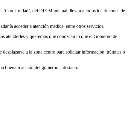
as
‘Con Unidad’, del
DIF
Municipal,
llevan a todos los rincones de
iudadanía acceder a atención médica
,
entre otros
servicios
.
emos atenderles y queremos que conozcan lo que el Gobierno de
 desplazarse a la zona centro para solicitar información, trámites o
na buena reacción del gobierno”, destacó.