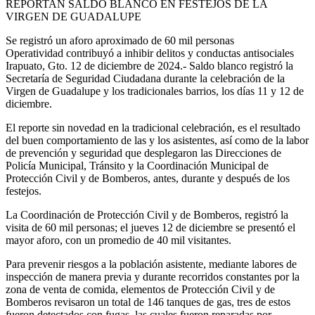
REPORTAN SALDO BLANCO EN FESTEJOS DE LA
VIRGEN DE GUADALUPE
Se registró un aforo aproximado de 60 mil personas
Operatividad contribuyó a inhibir delitos y conductas antisociales
Irapuato, Gto. 12 de diciembre de 2024.- Saldo blanco registró la
Secretaría de Seguridad Ciudadana durante la celebración de la
Virgen de Guadalupe y los tradicionales barrios, los días 11 y 12 de
diciembre.
El reporte sin novedad en la tradicional celebración, es el resultado
del buen comportamiento de las y los asistentes, así como de la labor
de prevención y seguridad que desplegaron las Direcciones de
Policía Municipal, Tránsito y la Coordinación Municipal de
Protección Civil y de Bomberos, antes, durante y después de los
festejos.
La Coordinación de Protección Civil y de Bomberos, registró la
visita de 60 mil personas; el jueves 12 de diciembre se presentó el
mayor aforo, con un promedio de 40 mil visitantes.
Para prevenir riesgos a la población asistente, mediante labores de
inspección de manera previa y durante recorridos constantes por la
zona de venta de comida, elementos de Protección Civil y de
Bomberos revisaron un total de 146 tanques de gas, tres de estos
fueron detectados con fugas, las cuales fueron reparadas por