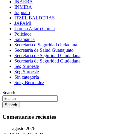
INAEBA
INMIRA
Irapuato
ITZEL BALDERAS
JAPAMI
Lorena Alfaro García
Policíaca
Salamanca
Secretaría d Seguridad ciudadana
Secretaria de Salud Guanajuato
Secretaria de Seguridad Ciudadana
Secretaría de Seguridad Ciudadana
Seg Suroeste
Seg Suroeste
Sin categoría
Susy Bermudez
Search
Search
Comentarios recientes
agosto 2026