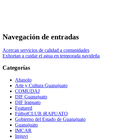
Navegación de entradas
Acercan servicios de calidad a comunidades
Exhortan a cuidar el agua en temporada navideña
Categorías
Abasolo
Arte y Cultura Guanajuato
COMUDAJ
DIF Guanajuato
DIF Irapuato
Featured
FútbolCLUB iRAPUATO
Gobierno del Estado de Guanajuato
Guanajuato
IMCAR
Imjuvi