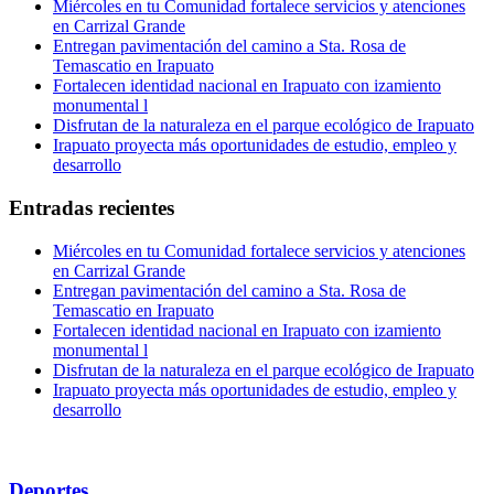
Miércoles en tu Comunidad fortalece servicios y atenciones
en Carrizal Grande
Entregan pavimentación del camino a Sta. Rosa de
Temascatio en Irapuato
Fortalecen identidad nacional en Irapuato con izamiento
monumental l
Disfrutan de la naturaleza en el parque ecológico de Irapuato
Irapuato proyecta más oportunidades de estudio, empleo y
desarrollo
Entradas recientes
Miércoles en tu Comunidad fortalece servicios y atenciones
en Carrizal Grande
Entregan pavimentación del camino a Sta. Rosa de
Temascatio en Irapuato
Fortalecen identidad nacional en Irapuato con izamiento
monumental l
Disfrutan de la naturaleza en el parque ecológico de Irapuato
Irapuato proyecta más oportunidades de estudio, empleo y
desarrollo
Deportes