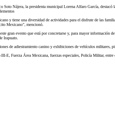
o Soto Nájera, la presidenta municipal Lorena Alfaro García, destacó 
 elementos
cano y tiene una diversidad de actividades para el disfrute de las famil
ército Mexicano”, mencionó.
e este gran evento que está por concretarse y, para mayor información d
de Irapuato.
es de adiestramiento canino y exhibiciones de vehículos militares, pista
III-E, Fuerza Área Mexicana, fuerzas especiales, Policía Militar, entre 