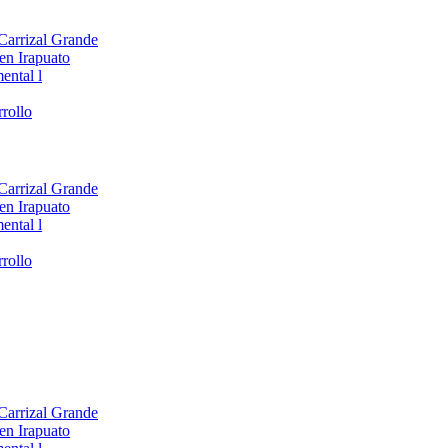
 Carrizal Grande
en Irapuato
ental l
rollo
 Carrizal Grande
en Irapuato
ental l
rollo
 Carrizal Grande
en Irapuato