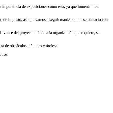
la importancia de exposiciones como esta, ya que fomentan los
ias de Irapuato, así que vamos a seguir manteniendo ese contacto con
el avance del proyecto debido a la organización que requiere, se
 de obstáculos infantiles y tirolesa.
otros.