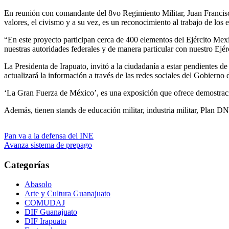
En reunión con comandante del 8vo Regimiento Militar, Juan Francisc
valores, el civismo y a su vez, es un reconocimiento al trabajo de los
“En este proyecto participan cerca de 400 elementos del Ejército Mexi
nuestras autoridades federales y de manera particular con nuestro Ej
La Presidenta de Irapuato, invitó a la ciudadanía a estar pendientes d
actualizará la información a través de las redes sociales del Gobierno 
‘La Gran Fuerza de México’, es una exposición que ofrece demostracion
Además, tienen stands de educación militar, industria militar, Plan DN-
Navegación
Pan va a la defensa del INE
Avanza sistema de prepago
de
entradas
Categorías
Abasolo
Arte y Cultura Guanajuato
COMUDAJ
DIF Guanajuato
DIF Irapuato