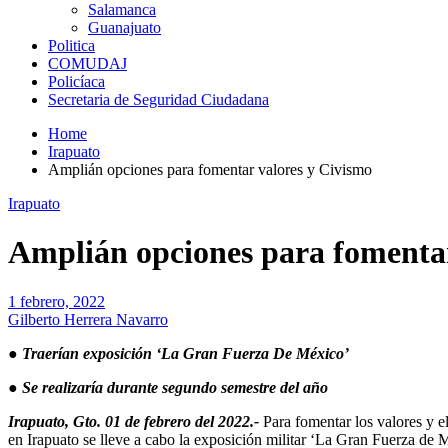
Salamanca
Guanajuato
Politica
COMUDAJ
Policíaca
Secretaria de Seguridad Ciudadana
Home
Irapuato
Amplián opciones para fomentar valores y Civismo
Irapuato
Amplián opciones para fomentar
1 febrero, 2022
Gilberto Herrera Navarro
● Traerían exposición ‘La Gran Fuerza De México’
● Se realizaría durante segundo semestre del año
Irapuato, Gto. 01 de febrero del 2022.-
Para fomentar los valores y e
en Irapuato se lleve a cabo la exposición militar ‘La Gran Fuerza de 