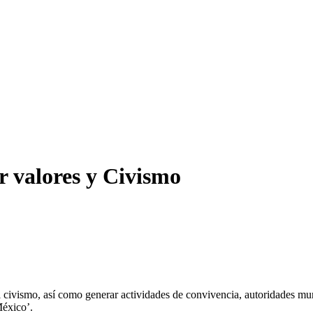
 valores y Civismo
l civismo, así como generar actividades de convivencia, autoridades mu
México’.