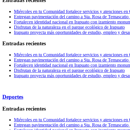
Entradas recientes
Miércoles en tu Comunidad fortalece servicios y atenciones en
Entregan pavimentación del camino a Sta. Rosa de Temascatio 
Fortalecen identidad nacional en Irapuato con izamiento monum
Disfrutan de la naturaleza en el parque ecológico de Irapuato
Irapuato proyecta más oportunidades de estudio, empleo y desar
Entradas recientes
Miércoles en tu Comunidad fortalece servicios y atenciones en
Entregan pavimentación del camino a Sta. Rosa de Temascatio 
Fortalecen identidad nacional en Irapuato con izamiento monum
Disfrutan de la naturaleza en el parque ecológico de Irapuato
Irapuato proyecta más oportunidades de estudio, empleo y desar
Deportes
Entradas recientes
Miércoles en tu Comunidad fortalece servicios y atenciones en
Entregan pavimentación del camino a Sta. Rosa de Temascatio 