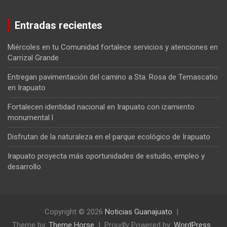
Entradas recientes
Miércoles en tu Comunidad fortalece servicios y atenciones en
Carrizal Grande
Entregan pavimentación del camino a Sta. Rosa de Temascatio
en Irapuato
Fortalecen identidad nacional en Irapuato con izamiento
monumental l
Disfrutan de la naturaleza en el parque ecológico de Irapuato
Irapuato proyecta más oportunidades de estudio, empleo y
desarrollo
Copyright © 2026
Noticias Guanajuato
Theme by:
Theme Horse
Proudly Powered by:
WordPress