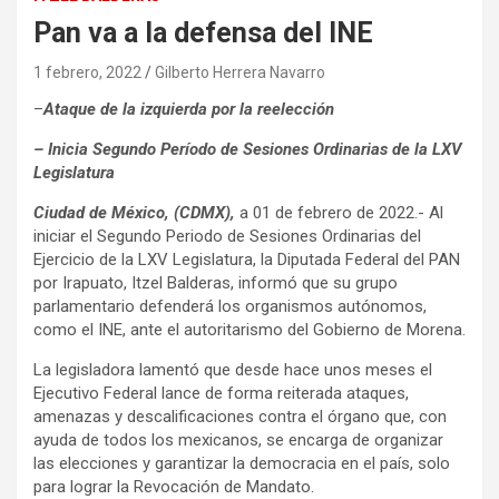
Pan va a la defensa del INE
1 febrero, 2022
Gilberto Herrera Navarro
–
Ataque de la izquierda por la reelección
– Inicia Segundo Período de Sesiones Ordinarias de la LXV
Legislatura
Ciudad de México, (CDMX),
a 01 de febrero de 2022.- Al
iniciar el Segundo Periodo de Sesiones Ordinarias del
Ejercicio de la LXV Legislatura, la Diputada Federal del PAN
por Irapuato, Itzel Balderas, informó que su grupo
parlamentario defenderá los organismos autónomos,
como el INE, ante el autoritarismo del Gobierno de Morena.
La legisladora lamentó que desde hace unos meses el
Ejecutivo Federal lance de forma reiterada ataques,
amenazas y descalificaciones contra el órgano que, con
ayuda de todos los mexicanos, se encarga de organizar
las elecciones y garantizar la democracia en el país, solo
para lograr la Revocación de Mandato.