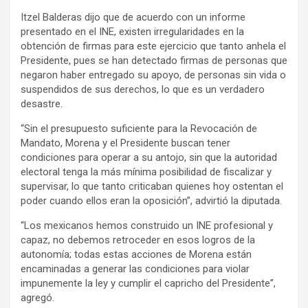
Itzel Balderas dijo que de acuerdo con un informe
presentado en el INE, existen irregularidades en la
obtención de firmas para este ejercicio que tanto anhela el
Presidente, pues se han detectado firmas de personas que
negaron haber entregado su apoyo, de personas sin vida o
suspendidos de sus derechos, lo que es un verdadero
desastre.
“Sin el presupuesto suficiente para la Revocación de
Mandato, Morena y el Presidente buscan tener
condiciones para operar a su antojo, sin que la autoridad
electoral tenga la más mínima posibilidad de fiscalizar y
supervisar, lo que tanto criticaban quienes hoy ostentan el
poder cuando ellos eran la oposición”, advirtió la diputada.
“Los mexicanos hemos construido un INE profesional y
capaz, no debemos retroceder en esos logros de la
autonomía; todas estas acciones de Morena están
encaminadas a generar las condiciones para violar
impunemente la ley y cumplir el capricho del Presidente”,
agregó.