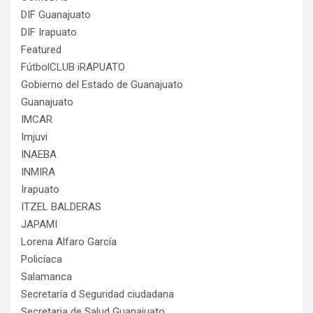
DIF Guanajuato
DIF Irapuato
Featured
FútbolCLUB iRAPUATO
Gobierno del Estado de Guanajuato
Guanajuato
IMCAR
Imjuvi
INAEBA
INMIRA
Irapuato
ITZEL BALDERAS
JAPAMI
Lorena Alfaro García
Policíaca
Salamanca
Secretaría d Seguridad ciudadana
Secretaria de Salud Guanajuato