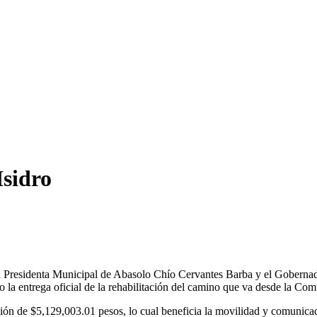
sidro
a Presidenta Municipal de Abasolo Chío Cervantes Barba y el Gobernad
o la entrega oficial de la rehabilitación del camino que va desde la C
sión de $5,129,003.01 pesos, lo cual beneficia la movilidad y comunic