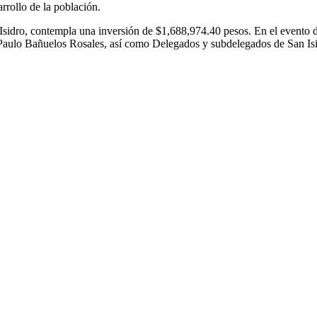
rrollo de la población.
 Isidro, contempla una inversión de $1,688,974.40 pesos. En el evento d
aulo Bañuelos Rosales, así como Delegados y subdelegados de San Is