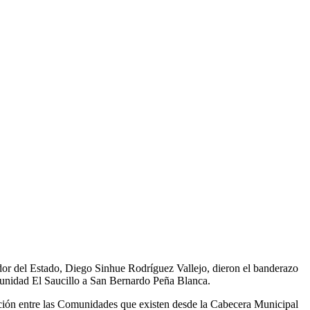
or del Estado, Diego Sinhue Rodríguez Vallejo, dieron el banderazo
omunidad El Saucillo a San Bernardo Peña Blanca.
ación entre las Comunidades que existen desde la Cabecera Municipal