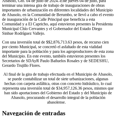
Abasolo, Gto. 04 de julio de 2024.-Este jueves 04 de julio, para
terminar una intensa gira de trabajo de inauguraciones de obras
importantes de urbanización en diferentes localidades del Municipio
de Abasolo, en la Comunidad de Berumbo, se llevó a cabo el evento
de inauguración de la Calle Principal que beneficia a esta
Comunidad y a El Capricho, aquí estuvieron presentes la Presidenta
Municipal Chío Cervantes y el Gobernador del Estado Diego
Sinhue Rodríguez Vallejo.
Con una inversión total de $$2,876,713.63 pesos, de recurso cien
por ciento Municipal, se concretó el asfaltado de esta vialidad
importante para la población y para los agroproductores de esta zona
del Municipio. En este evento, también estuvieron presentes los
Secretarios de SDAyR Paulo Bañuelos Rosales y de SEDESHU,
Gerardo Trujillo Flores.
Al final de la gira de trabajo efectuada en el Municipio de Abasolo,
se puede contabilizar un total de siete urbanizaciones, algunas
hechas con carpeta asfáltica, otras con concreto hidráulico, lo cual
representa una inversión total de $34,957,126.36 pesos, mismos que
han sido aportaciones del Gobierno del Estado y del Municipio de
Abasolo, procurando el desarrollo integral de la población
abasolense.
Navegación de entradas