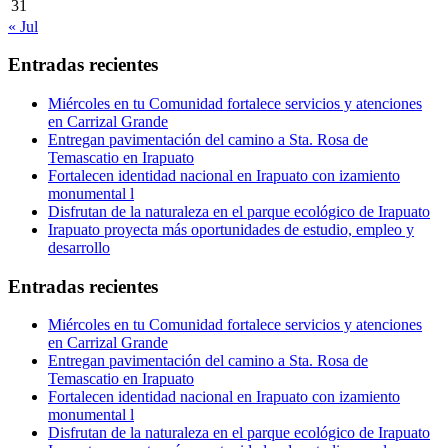
31
« Jul
Entradas recientes
Miércoles en tu Comunidad fortalece servicios y atenciones
en Carrizal Grande
Entregan pavimentación del camino a Sta. Rosa de
Temascatio en Irapuato
Fortalecen identidad nacional en Irapuato con izamiento
monumental l
Disfrutan de la naturaleza en el parque ecológico de Irapuato
Irapuato proyecta más oportunidades de estudio, empleo y
desarrollo
Entradas recientes
Miércoles en tu Comunidad fortalece servicios y atenciones
en Carrizal Grande
Entregan pavimentación del camino a Sta. Rosa de
Temascatio en Irapuato
Fortalecen identidad nacional en Irapuato con izamiento
monumental l
Disfrutan de la naturaleza en el parque ecológico de Irapuato