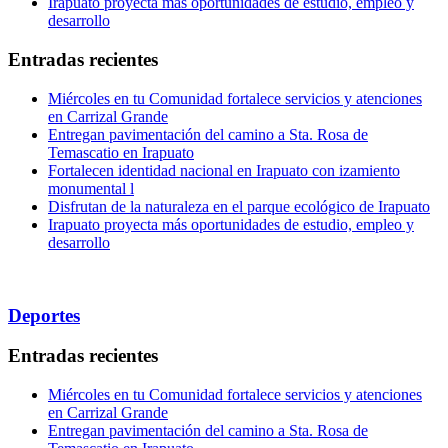
Irapuato proyecta más oportunidades de estudio, empleo y
desarrollo
Entradas recientes
Miércoles en tu Comunidad fortalece servicios y atenciones
en Carrizal Grande
Entregan pavimentación del camino a Sta. Rosa de
Temascatio en Irapuato
Fortalecen identidad nacional en Irapuato con izamiento
monumental l
Disfrutan de la naturaleza en el parque ecológico de Irapuato
Irapuato proyecta más oportunidades de estudio, empleo y
desarrollo
Deportes
Entradas recientes
Miércoles en tu Comunidad fortalece servicios y atenciones
en Carrizal Grande
Entregan pavimentación del camino a Sta. Rosa de