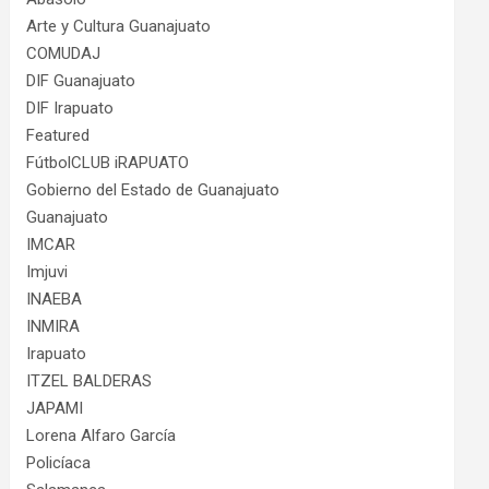
Arte y Cultura Guanajuato
COMUDAJ
DIF Guanajuato
DIF Irapuato
Featured
FútbolCLUB iRAPUATO
Gobierno del Estado de Guanajuato
Guanajuato
IMCAR
Imjuvi
INAEBA
INMIRA
Irapuato
ITZEL BALDERAS
JAPAMI
Lorena Alfaro García
Policíaca