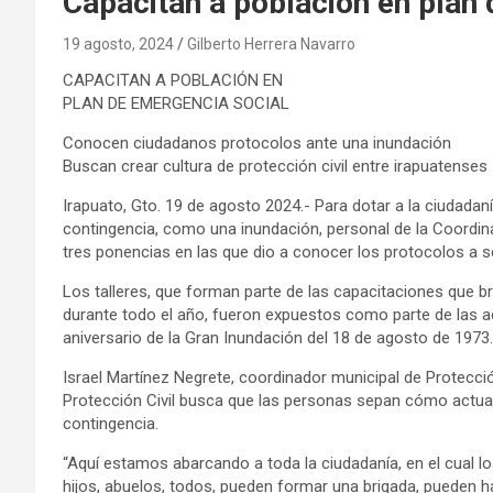
Capacitan a población en plan
19 agosto, 2024
Gilberto Herrera Navarro
CAPACITAN A POBLACIÓN EN
PLAN DE EMERGENCIA SOCIAL
Conocen ciudadanos protocolos ante una inundación
Buscan crear cultura de protección civil entre irapuatenses
Irapuato, Gto. 19 de agosto 2024.- Para dotar a la ciudada
contingencia, como una inundación, personal de la Coordina
tres ponencias en las que dio a conocer los protocolos a se
Los talleres, que forman parte de las capacitaciones que b
durante todo el año, fueron expuestos como parte de las ac
aniversario de la Gran Inundación del 18 de agosto de 1973.
Israel Martínez Negrete, coordinador municipal de Protecció
Protección Civil busca que las personas sepan cómo actua
contingencia.
“Aquí estamos abarcando a toda la ciudadanía, en el cual
hijos, abuelos, todos, pueden formar una brigada, pueden 