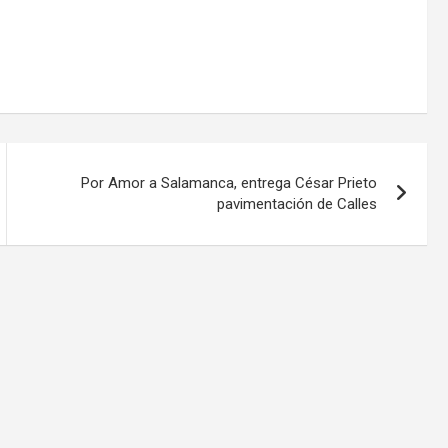
Por Amor a Salamanca, entrega César Prieto
pavimentación de Calles