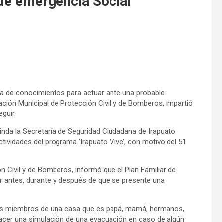
 de emergencia Social
nía de conocimientos para actuar ante una probable
ción Municipal de Protección Civil y de Bomberos, impartió
guir.
rinda la Secretaría de Seguridad Ciudadana de Irapuato
tividades del programa ‘Irapuato Vive’, con motivo del 51
n Civil y de Bomberos, informó que el Plan Familiar de
r antes, durante y después de que se presente una
 los miembros de una casa que es papá, mamá, hermanos,
hacer una simulación de una evacuación en caso de algún