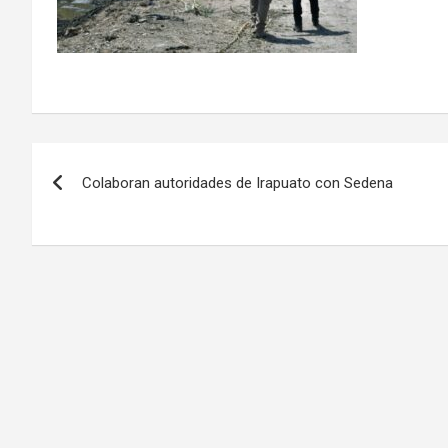
Navegación
Colaboran autoridades de Irapuato con Sedena
de
entradas