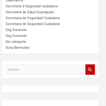
Salamanca
Secretaría d Seguridad ciudadana
Secretaria de Salud Guanajuato
Secretaria de Seguridad Ciudadana
Secretaría de Seguridad Ciudadana
Seg Suroeste
Seg Suroeste
Sin categoría
Susy Bermudez
S
e
a
r
c
h