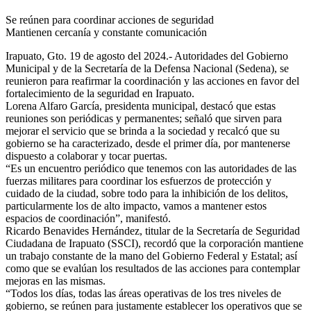
Se reúnen para coordinar acciones de seguridad
Mantienen cercanía y constante comunicación
Irapuato, Gto. 19 de agosto del 2024.- Autoridades del Gobierno
Municipal y de la Secretaría de la Defensa Nacional (Sedena), se
reunieron para reafirmar la coordinación y las acciones en favor del
fortalecimiento de la seguridad en Irapuato.
Lorena Alfaro García, presidenta municipal, destacó que estas
reuniones son periódicas y permanentes; señaló que sirven para
mejorar el servicio que se brinda a la sociedad y recalcó que su
gobierno se ha caracterizado, desde el primer día, por mantenerse
dispuesto a colaborar y tocar puertas.
“Es un encuentro periódico que tenemos con las autoridades de las
fuerzas militares para coordinar los esfuerzos de protección y
cuidado de la ciudad, sobre todo para la inhibición de los delitos,
particularmente los de alto impacto, vamos a mantener estos
espacios de coordinación”, manifestó.
Ricardo Benavides Hernández, titular de la Secretaría de Seguridad
Ciudadana de Irapuato (SSCI), recordó que la corporación mantiene
un trabajo constante de la mano del Gobierno Federal y Estatal; así
como que se evalúan los resultados de las acciones para contemplar
mejoras en las mismas.
“Todos los días, todas las áreas operativas de los tres niveles de
gobierno, se reúnen para justamente establecer los operativos que se