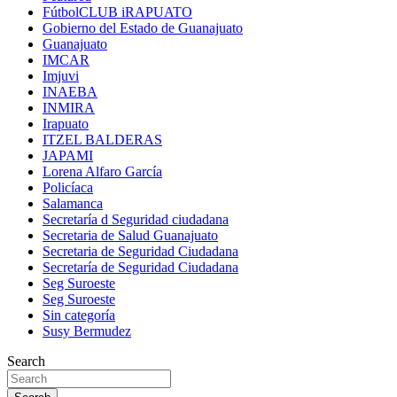
FútbolCLUB iRAPUATO
Gobierno del Estado de Guanajuato
Guanajuato
IMCAR
Imjuvi
INAEBA
INMIRA
Irapuato
ITZEL BALDERAS
JAPAMI
Lorena Alfaro García
Policíaca
Salamanca
Secretaría d Seguridad ciudadana
Secretaria de Salud Guanajuato
Secretaria de Seguridad Ciudadana
Secretaría de Seguridad Ciudadana
Seg Suroeste
Seg Suroeste
Sin categoría
Susy Bermudez
Search