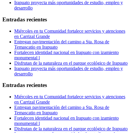
Irapuato proyecta más oportunidades de estudio, empleo y
desarrollo
Entradas recientes
Miércoles en tu Comunidad fortalece servicios y atenciones
en Carrizal Grande
Entregan pavimentación del camino a Sta. Rosa de
Temascatio en Irapuato
Fortalecen identidad nacional en Irapuato con izamiento
monumental l
Disfrutan de la naturaleza en el parque ecológico de Irapuato
Irapuato proyecta más oportunidades de estudio, empleo y
desarrollo
Entradas recientes
Miércoles en tu Comunidad fortalece servicios y atenciones
en Carrizal Grande
Entregan pavimentación del camino a Sta. Rosa de
Temascatio en Irapuato
Fortalecen identidad nacional en Irapuato con izamiento
monumental l
Disfrutan de la naturaleza en el parque ecológico de Irapuato